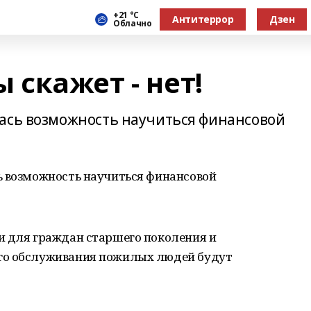
+21 °С
Антитеррор
Дзен
Облачно
скажет - нет!
ась возможность научиться финансовой
ь возможность научиться финансовой
и для граждан старшего поколения и
го обслуживания пожилых людей будут