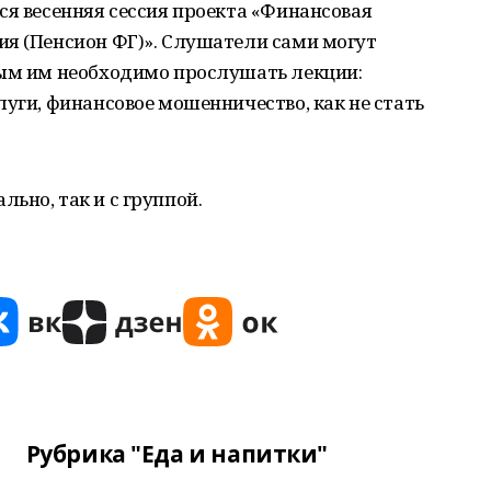
ся весенняя сессия проекта «Финансовая
ия (Пенсион ФГ)». Слушатели сами могут
рым им необходимо прослушать лекции:
луги, финансовое мошенничество, как не стать
ьно, так и с группой.
Рубрика "Еда и напитки"