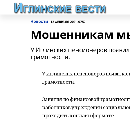
Новости
12 ФЕВРАЛЯ 2021, 07:52
Мошенникам мы 
У Иглинских пенсионеров появил
грамотности.
У Иглинских пенсионеров появилас
грамотности.
Занятия по финансовой грамотност
работников учреждений социально
проходить в онлайн формате.