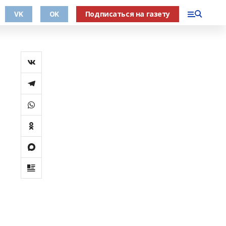
VK
OK
Подписаться на газету