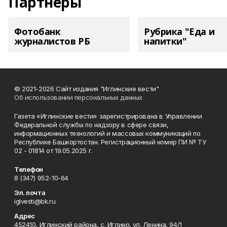
Партнеры
Фотобанк
Рубрика "Еда и
журналистов РБ
напитки"
© 2021-2026 Сайт издания "Иглинские вести"
Об использовании персональных данных
Газета «Иглинские вести» зарегистрирована в Управлении
Федеральной службы по надзору в сфере связи,
информационных технологий и массовых коммуникаций по
Республике Башкортостан. Регистрационный номер ПИ № ТУ
02 - 01814 от 19.05.2025 г.
Телефон
8 (347) 952-10-64
Эл. почта
iglvesti@bk.ru
Адрес
452410, Иглинский района, с. Иглино, ул. Ленина, 94/1