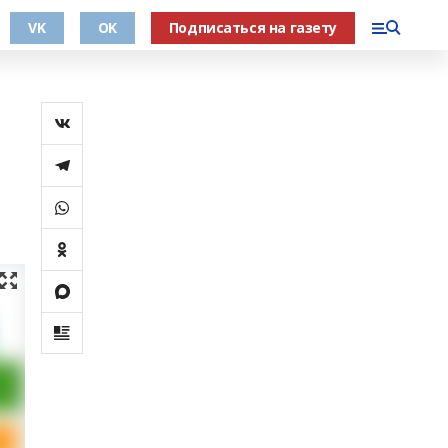
VK
OK
Подписаться на газету