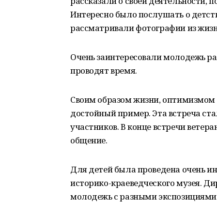
рассказали о своей деятельности,
Интересно было послушать о детств
рассматривали фотографии из жизн
Очень заинтересовали молодежь рас
проводят время.
Своим образом жизни, оптимизмом
достойный пример. Эта встреча ста
участников. В конце встречи ветер
общение.
Для детей была проведена очень ин
историко-краеведческого музея. Ди
молодежь с разными экспозициями