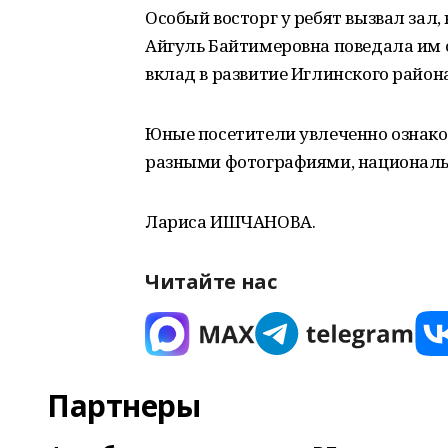
Особый восторг у ребят вызвал зал,
Айгуль Байтимеровна поведала им 
вклад в развитие Иглинского района
Юные посетители увлеченно ознаком
разными фотографиями, национал
Лариса ИШЧАНОВА.
Читайте нас
Партнеры