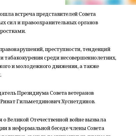
рошла встреча представителей Совета
ных сил и правоохранительных органов
ростками.
правонарушений, преступности, тенденций
 и табакокурения среди несовершеннолетних,
кого и молодежного движения, а также
.
атель Президиума Совета ветеранов
 Ринат Гильметдинович Хуснетдинов.
я о Великой Отечественной войне вызвала
ции в неформальной беседе члены Совета