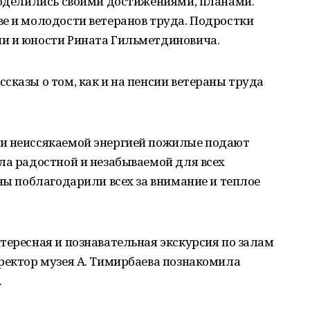
 поделились своими достижениями, планами.
е и молодости ветеранов труда. Подростки
и и юности Рината Гильметдиновича.
сказы о том, как и на пенсии ветераны труда
 и неиссякаемой энергией пожилые подают
ла радостной и незабываемой для всех
аны поблагодарили всех за внимание и теплое
тересная и познавательная экскурсия по залам
ректор музея А. Тимирбаева познакомила
.