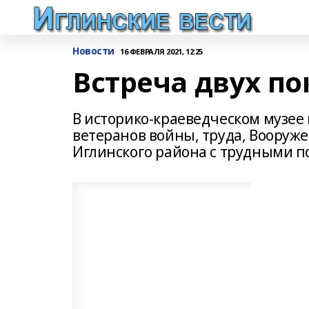
Новости
16 ФЕВРАЛЯ 2021, 12:25
Встреча двух п
В историко-краеведческом музее
ветеранов войны, труда, Вооруж
Иглинского района с трудными п