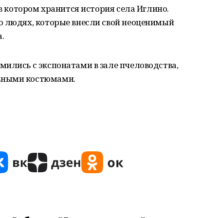
 в котором хранится история села Иглино.
о людях, которые внесли свой неоценимый
.
ились с экспонатами в зале пчеловодства,
ьными костюмами.