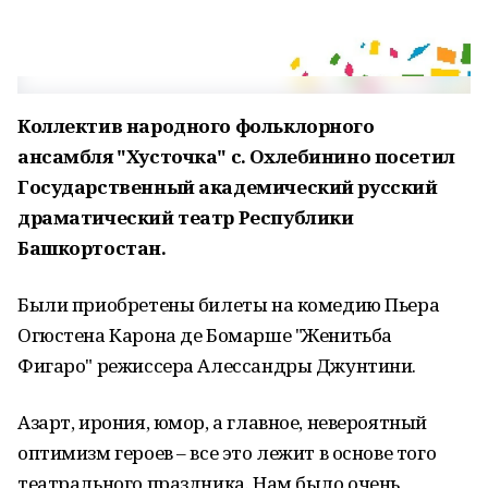
Коллектив народного фольклорного
ансамбля "Хусточка" с. Охлебинино посетил
Государственный академический русский
драматический театр Республики
Башкортостан.
Были приобретены билеты на комедию Пьера
Огюстена Карона де Бомарше "Женитьба
Фигаро" режиссера Алессандры Джунтини.
Азарт, ирония, юмор, а главное, невероятный
оптимизм героев – все это лежит в основе того
театрального праздника. Нам было очень