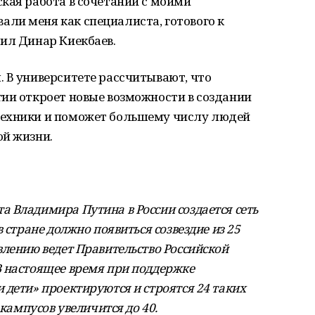
кая работа в сочетании с моими
ли меня как специалиста, готового к
ил Динар Киекбаев.
 В университете рассчитывают, что
ии откроет новые возможности в создании
техники и поможет большему числу людей
ой жизни.
 Владимира Путина в России создается сеть
 стране должно появиться созвездие из 25
влению ведет Правительство Российской
В настоящее время при поддержке
 дети» проектируются и строятся 24 таких
 кампусов увеличится до 40.