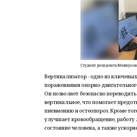
Студент резидента Межвузов
Вертикализатор - одно из ключевых
поражениями опорно-двигательного
Он позволяет безопасно переводить
вертикальное, что помогает предо
пневмонию и остеопороз. Кроме тог
улучшает кровообращение, работу л
состояние человека, а также ускоря