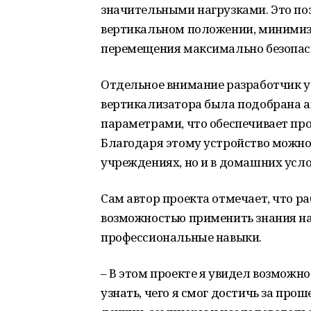
значительными нагрузками. Это по
вертикальном положении, минимизи
перемещения максимально безопа
Отдельное внимание разработчик у
вертикализатора была подобрана 
параметрами, что обеспечивает пр
Благодаря этому устройство можно 
учреждениях, но и в домашних усло
Сам автор проекта отмечает, что ра
возможностью применить знания на
профессиональные навыки.
– В этом проекте я увидел возможно
узнать, чего я смог достичь за про