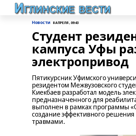
Новости
8 АПРЕЛЯ , 09:43
Студент резиде
кампуса Уфы ра
электропривод
Пятикурсник Уфимского универси
резидентом Межвузовского студе
Киекбаев разработал модель эле
предназначенного для реабилита
выполнен в рамках программы «
создание эффективного решения 
травмами.