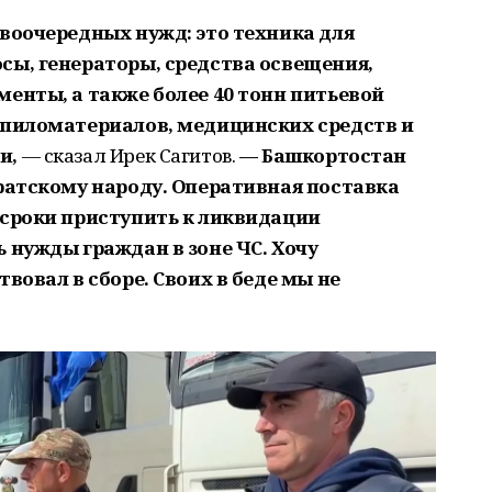
воочередных нужд: это техника для
сы, генераторы, средства освещения,
енты, а также более 40 тонн питьевой
 пиломатериалов, медицинских средств и
и,
— сказал Ирек Сагитов.
— Башкортостан
братскому народу. Оперативная поставка
 сроки приступить к ликвидации
 нужды граждан в зоне ЧС. Хочу
вовал в сборе. Своих в беде мы не