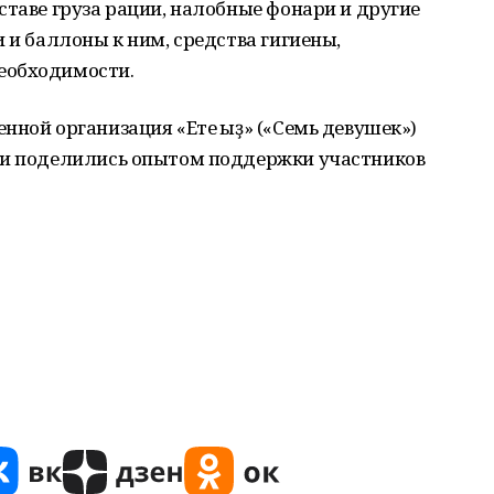
ставе груза рации, налобные фонари и другие
 и баллоны к ним, средства гигиены,
еобходимости.
нной организация «Ете ҡыҙ» («Семь девушек»)
 и поделились опытом поддержки участников