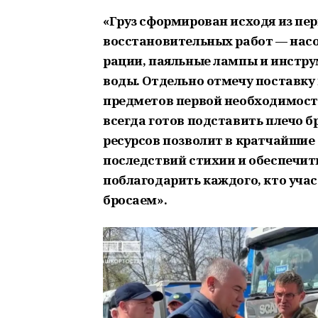
«Груз сформирован исходя из пер
восстановительных работ — насо
рации, паяльные лампы и инструм
воды. Отдельно отмечу поставку
предметов первой необходимост
всегда готов подставить плечо 
ресурсов позволит в кратчайшие
последствий стихии и обеспечить
поблагодарить каждого, кто участ
бросаем».