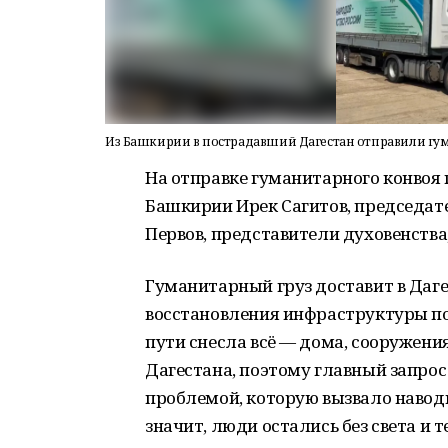
Из Башкирии в пострадавший Дагестан отправили г
На отправке гуманитарного конвоя
Башкирии Ирек Сагитов, председат
Первов, представители духовенства
Гуманитарный груз доставит в Дагес
восстановления инфраструктуры по
пути снесла всё — дома, сооружения
Дагестана, поэтому главный запрос
проблемой, которую вызвало наводн
значит, люди остались без света и т