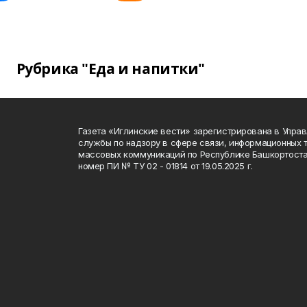
Рубрика "Еда и напитки"
Газета «Иглинские вести» зарегистрирована в Упра
службы по надзору в сфере связи, информационных 
массовых коммуникаций по Республике Башкортоста
номер ПИ № ТУ 02 - 01814 от 19.05.2025 г.