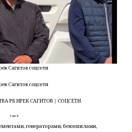
ВА РБ ИРЕК САГИТОВ | СОЦСЕТИ
1 из 4
ументами, генераторами, бензопилами,