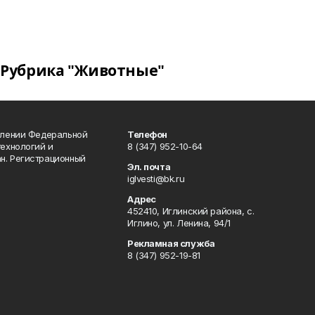
Рубрика "Животные"
влении Федеральной
Телефон
технологий и
8 (347) 952-10-64
н. Регистрационный
Эл. почта
iglvesti@bk.ru
Адрес
452410, Иглинский района, с.
Иглино, ул. Ленина, 94/1
Рекламная служба
8 (347) 952-19-81