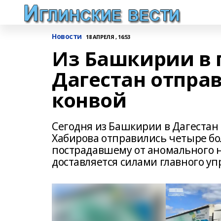
Новости
18 АПРЕЛЯ , 16:53
Из Башкирии в
Дагестан отпра
конвой
Сегодня из Башкирии в Дагестан
Хабирова отправились четыре б
пострадавшему от аномального н
доставляется силами главного уп