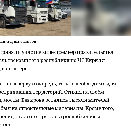
уманитарный конвой
 приняли участие вице-премьер правительства
ель госкомитета республики по ЧС Кирилл
, волонтёры.
тан, в первую очередь, то, что необходимо для
страдавших территорий. Стихия на своём
, мосты. Без крова остались тысячи жителей
 был на строительные материалы. Кроме того,
ение, стало потеря электроснабжения, а,
епла.