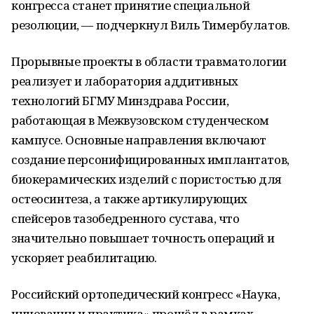
конгресса станет принятие специальной
резолюции, — подчеркнул Виль Тимербулатов.
Прорывные проекты в области травматологии
реализует и лаборатория аддитивных
технологий БГМУ Минздрава России,
работающая в Межвузовском студенческом
кампусе. Основные направления включают
создание персонифицированных имплантатов,
биокерамических изделий с пористостью для
остеосинтеза, а также артикулирующих
спейсеров тазобедренного сустава, что
значительно повышает точность операций и
ускоряет реабилитацию.
Российский ортопедический конгресс «Наука,
инновации и практика» прошёл в рамках