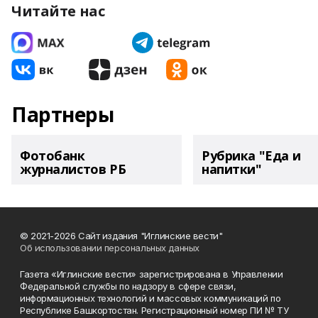
Читайте нас
Партнеры
Фотобанк
Рубрика "Еда и
журналистов РБ
напитки"
© 2021-2026 Сайт издания "Иглинские вести"
Об использовании персональных данных
Газета «Иглинские вести» зарегистрирована в Управлении
Федеральной службы по надзору в сфере связи,
информационных технологий и массовых коммуникаций по
Республике Башкортостан. Регистрационный номер ПИ № ТУ