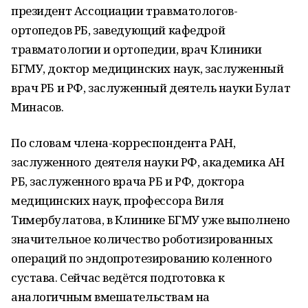
президент Ассоциации травматологов-
ортопедов РБ, заведующий кафедрой
травматологии и ортопедии, врач Клиники
БГМУ, доктор медицинских наук, заслуженный
врач РБ и РФ, заслуженный деятель науки Булат
Минасов.
По словам члена-корреспондента РАН,
заслуженного деятеля науки РФ, академика АН
РБ, заслуженного врача РБ и РФ, доктора
медицинских наук, профессора Виля
Тимербулатова, в Клинике БГМУ уже выполнено
значительное количество роботизированных
операций по эндопротезированию коленного
сустава. Сейчас ведётся подготовка к
аналогичным вмешательствам на