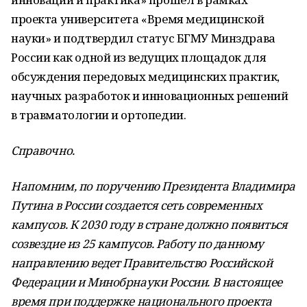
проекта университета «Время медицинской
науки» и подтвердил статус БГМУ Минздрава
России как одной из ведущих площадок для
обсуждения передовых медицинских практик,
научных разработок и инновационных решений
в травматологии и ортопедии.
Справочно.
Напомним, по поручению Президента Владимира
Путина в России создается сеть современных
кампусов. К 2030 году в стране должно появиться
созвездие из 25 кампусов. Работу по данному
направлению ведет Правительство Российской
Федерации и Минобрнауки России. В настоящее
время при поддержке национального проекта