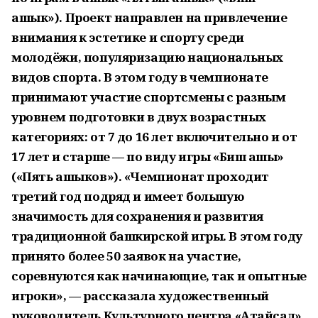
ашык»). Проект направлен на привлечение
внимания к эстетике и спорту среди
молодёжи, популяризацию национальных
видов спорта. В этом году в чемпионате
принимают участие спортсмены с разным
уровнем подготовки в двух возрастных
категориях: от 7 до 16 лет включительно и от
17 лет и старше — по виду игры «Биш ашыҡ»
(«Пять ашыков»). «Чемпионат проходит
третий год подряд и имеет большую
значимость для сохранения и развития
традиционной башкирской игры. В этом году
принято более 50 заявок на участие,
соревнуются как начинающие, так и опытные
игроки», — рассказала художественный
руководитель Культурного центра «Атайсал»,