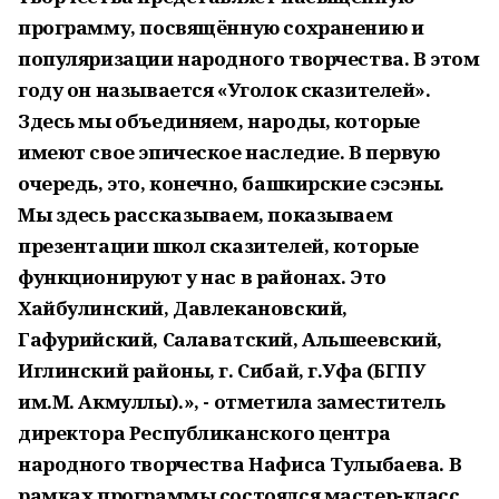
программу, посвящённую сохранению и
популяризации народного творчества. В этом
году он называется «Уголок сказителей».
Здесь мы объединяем, народы, которые
имеют свое эпическое наследие. В первую
очередь, это, конечно, башкирские сэсэны.
Мы здесь рассказываем, показываем
презентации школ сказителей, которые
функционируют у нас в районах. Это
Хайбулинский, Давлекановский,
Гафурийский, Салаватский, Альшеевский,
Иглинский районы, г. Сибай, г.Уфа (БГПУ
им.М. Акмуллы).», - отметила заместитель
директора Республиканского центра
народного творчества Нафиса Тулыбаева. В
рамках программы состоялся мастер-класс