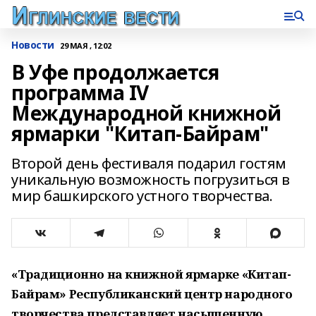
Новости
29 МАЯ , 12:02
В Уфе продолжается
программа IV
Международной книжной
ярмарки "Китап-Байрам"
Второй день фестиваля подарил гостям
уникальную возможность погрузиться в
мир башкирского устного творчества.
«Традиционно на книжной ярмарке «Китап-
Байрам» Республиканский центр народного
творчества представляет насыщенную