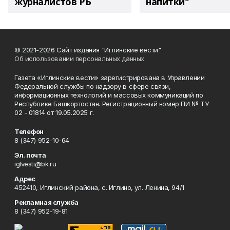
журналистов РБ
напитки"
© 2021-2026 Сайт издания "Иглинские вести"
Об использовании персональных данных
Газета «Иглинские вести» зарегистрирована в Управлении
Федеральной службы по надзору в сфере связи,
информационных технологий и массовых коммуникаций по
Республике Башкортостан. Регистрационный номер ПИ № ТУ
02 - 01814 от 19.05.2025 г.
Телефон
8 (347) 952-10-64
Эл. почта
iglvesti@bk.ru
Адрес
452410, Иглинский района, с. Иглино, ул. Ленина, 94/1
Рекламная служба
8 (347) 952-19-81