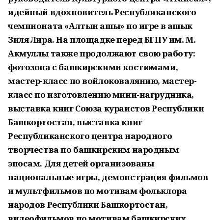
идейный вдохновитель Республиканского
чемпионата «Алтын ашыҡ» по игре в ашык
Зиля Лира. На площадке перед БГПУ им. М.
Акмуллы также продолжают свою работу:
фотозона с башкирскими костюмами,
мастер-класс по войлоковалянию, мастер-
класс по изготовлению мини-нагрудника,
выставка книг Союза кураистов Республики
Башкортостан, выставка книг
Республиканского центра народного
творчества по башкирским народным
эпосам. Для детей организованы
национальные игры, демонстрация фильмов
и мультфильмов по мотивам фольклора
народов Республики Башкортостан,
видеофильмов по мотивам башкирских