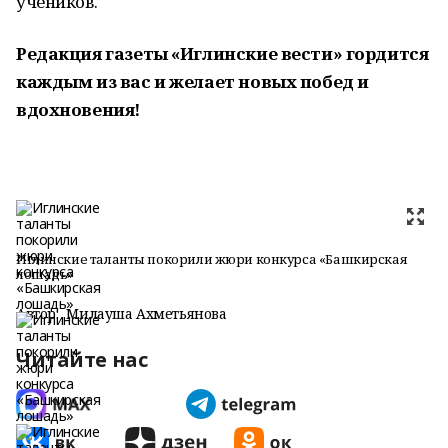
учеников.
Редакция газеты «Иглинские вести» гордится
каждым из вас и желает новых побед и
вдохновения!
Иглинские таланты покорили жюри конкурса «Башкирская
лошадь»
Автор:
Милауша Ахметьянова
Читайте нас