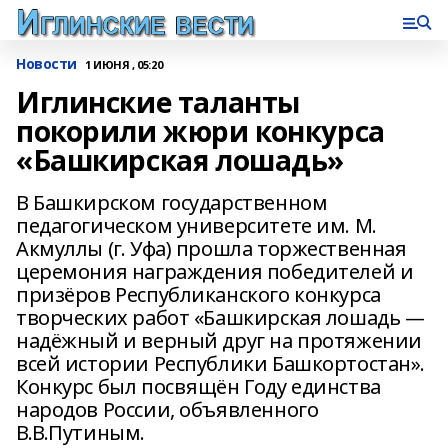
Новости
1 ИЮНЯ , 05:20
Иглинские таланты
покорили жюри конкурса
«Башкирская лошадь»
В Башкирском государственном
педагогическом университете им. М.
Акмуллы (г. Уфа) прошла торжественная
церемония награждения победителей и
призёров Республиканского конкурса
творческих работ «Башкирская лошадь —
надёжный и верный друг на протяжении
всей истории Республики Башкортостан».
Конкурс был посвящён Году единства
народов России, объявленного
В.В.Путиным.