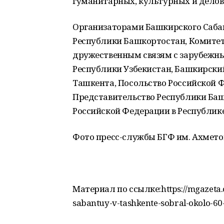
гуманитарных, культурных и делов
Организаторами Башкирского Саба
Республики Башкортостан, Комите
дружественным связям с зарубежн
Республики Узбекистан, Башкирски
Ташкента, Посольство Российской Ф
Представительство Республики Баш
Российской Федерации в Республике
Фото пресс-службы БГФ им. Ахмето
Материал по ссылке:https://mgazeta.c
sabantuy-v-tashkente-sobral-okolo-60