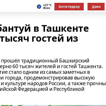
+27 °С
Антитеррор
Дзен
Ясно
антуй в Ташкенте
 тысяч гостей из
ан прошёл традиционный Башкирский
ерно 60 тысяч жителей и гостей Ташкента.
тие стало одним из самых заметных в
ни города, продемонстрировав высокую
и культуре народов России, а также прочн
сийской Федерацией и Республикой