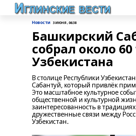
Новости
3 ИЮНЯ , 06:38
Башкирский Саб
собрал около 60
Узбекистана
В столице Республики Узбекист
Сабантуй, который привлёк прим
Это масштабное культурное собы
общественной и культурной жиз
заинтересованность в традициях 
дружественные связи между Рос
Узбекистан.