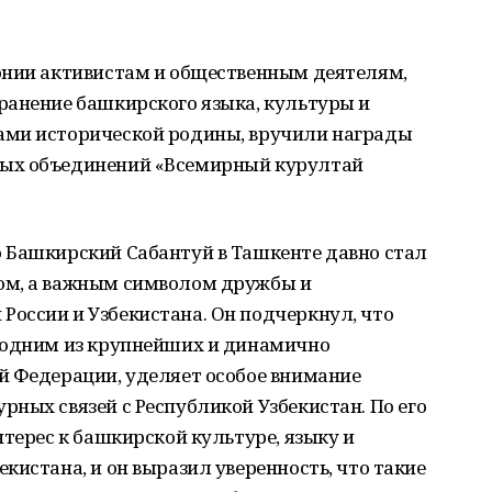
онии активистам и общественным деятелям,
ранение башкирского языка, культуры и
ами исторической родины, вручили награды
ых объединений «Всемирный курултай
 Башкирский Сабантуй в Ташкенте давно стал
ом, а важным символом дружбы и
оссии и Узбекистана. Он подчеркнул, что
 одним из крупнейших и динамично
й Федерации, уделяет особое внимание
ных связей с Республикой Узбекистан. По его
нтерес к башкирской культуре, языку и
кистана, и он выразил уверенность, что такие