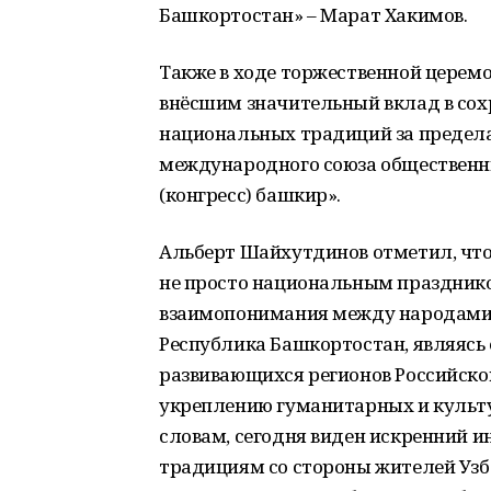
Башкортостан» – Марат Хакимов.
Также в ходе торжественной церем
внёсшим значительный вклад в сох
национальных традиций за предел
международного союза общественн
(конгресс) башкир».
Альберт Шайхутдинов отметил, что
не просто национальным праздник
взаимопонимания между народами Р
Республика Башкортостан, являясь
развивающихся регионов Российско
укреплению гуманитарных и культур
словам, сегодня виден искренний и
традициям со стороны жителей Узбе