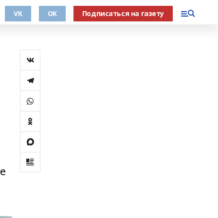
VK
OK
Подписаться на газету
ые