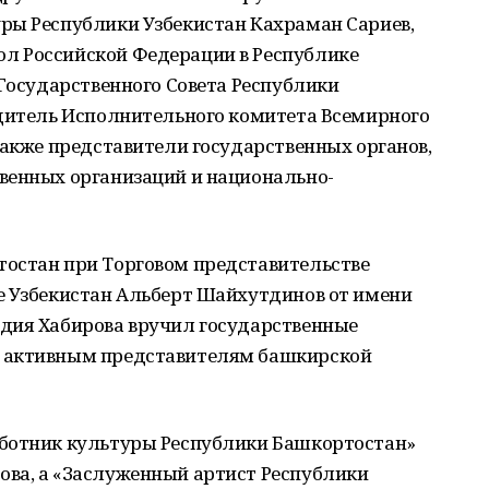
ры Республики Узбекистан Кахраман Сариев,
л Российской Федерации в Республике
 Государственного Совета Республики
одитель Исполнительного комитета Всемирного
также представители государственных органов,
венных организаций и национально-
остан при Торговом представительстве
е Узбекистан Альберт Шайхутдинов от имени
дия Хабирова вручил государственные
 активным представителям башкирской
аботник культуры Республики Башкортостан»
ва, а «Заслуженный артист Республики