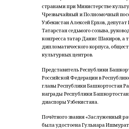
странами при Министерстве культу
Чрезвычайный и Полномочный посо
Узбекистан Алексей Ерхов, депутат
Татарстан седьмого созыва, руков
конгресса татар Данис Шакиров, а 
дипломатического корпуса, общест
культурных центров.
Представитель Республики Башкорт
Российской Федерации в Республик
главы Республики Башкортостан Ра
награды Республики Башкортостан
диаспоры Узбекистана.
Почётного звания «Заслуженный р
была удостоена Гульнара Ишмурато