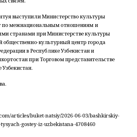
ых связей.
нтуя выступили Министерство культуры
т по межнациональным отношениям и
ыми странами при Министерстве культуры
й общественно-культурный центр города
едерации в Республике Узбекистан и
кортостан при Торговом представительстве
 Узбекистан.
ва.
om/articles/buket-natsiy/2026-06-03/bashkirskiy-
-tysyach-gostey-iz-uzbekistana-4708460