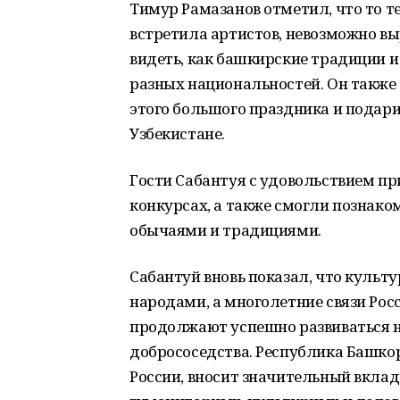
Тимур Рамазанов отметил, что то т
встретила артистов, невозможно вы
видеть, как башкирские традиции и
разных национальностей. Он также 
этого большого праздника и подар
Узбекистане.
Гости Сабантуя с удовольствием пр
конкурсах, а также смогли познако
обычаями и традициями.
Сабантуй вновь показал, что куль
народами, а многолетние связи Рос
продолжают успешно развиваться на
добрососедства. Республика Башкор
России, вносит значительный вклад