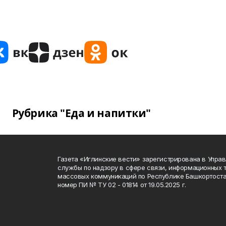
Рубрика "Еда и напитки"
Газета «Иглинские вести» зарегистрирована в Упра
службы по надзору в сфере связи, информационных 
массовых коммуникаций по Республике Башкортоста
номер ПИ № ТУ 02 - 01814 от 19.05.2025 г.