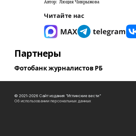
Автор:
Люция Чикрыжова
Читайте нас
Партнеры
Фотобанк журналистов РБ
© 2021-2026 Сайт издания "Иглинские вести"
Об использовании персональных данных