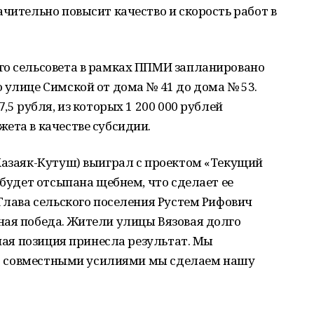
ачительно повысит качество и скорость работ в
го сельсовета в рамках ППМИ запланировано
 улице Симской от дома № 41 до дома № 53.
,5 рубля, из которых 1 200 000 рублей
ета в качестве субсидии.
Казаяк-Кутуш) выиграл с проектом «Текущий
 будет отсыпана щебнем, что сделает ее
 Глава сельского поселения Рустем Рифович
ная победа. Жители улицы Вязовая долго
вная позиция принесла результат. Мы
что совместными усилиями мы сделаем нашу