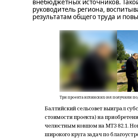
внебюджетных источников. Такой
руководитель региона, воспитыв
результатам общего труда и пов
Три проекта иглинских сел получили п
Балтийский сельсовет выиграл субс
стоимости проекта) на приобретени
челюстным ковшом на МТЗ 82.1. Но
широкого круга задач по благоустро