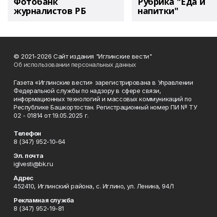
Фотобанк
Рубрика "Еда и
журналистов РБ
напитки"
© 2021-2026 Сайт издания "Иглинские вести"
Об использовании персональных данных
Газета «Иглинские вести» зарегистрирована в Управлении
Федеральной службы по надзору в сфере связи,
информационных технологий и массовых коммуникаций по
Республике Башкортостан. Регистрационный номер ПИ № ТУ
02 - 01814 от 19.05.2025 г.
Телефон
8 (347) 952-10-64
Эл. почта
iglvesti@bk.ru
Адрес
452410, Иглинский района, с. Иглино, ул. Ленина, 94/1
Рекламная служба
8 (347) 952-19-81