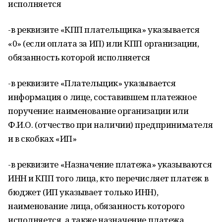
исполняется
-в реквизите «КПП плательщика» указывается
«0» (если оплата за ИП) или КПП организации,
обязанность которой исполняется
-в реквизите «Плательщик» указывается
информация о лице, составившем платежное
поручение: наименование организации или
Ф.И.О. (отчество при наличии) предпринимателя
и в скобках «ИП»
-в реквизите «Назначение платежа» указываются
ИНН и КПП того лица, кто перечисляет платеж в
бюджет (ИП указывает только ИНН),
наименование лица, обязанность которого
исполняется, а также назначение платежа