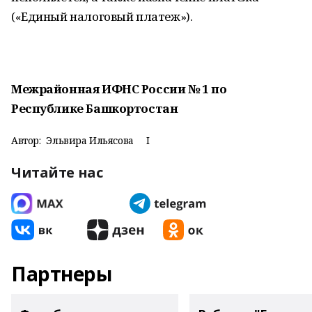
(«Единый налоговый платеж»).
Межрайонная ИФНС России № 1 по
Республике Башкортостан
Автор:
Эльвира Ильясова I
Читайте нас
Партнеры