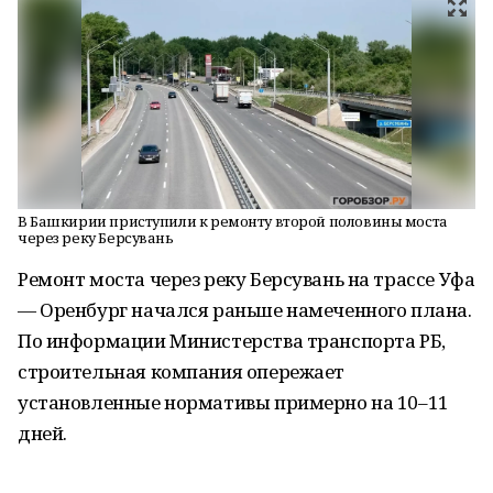
В Башкирии приступили к ремонту второй половины моста
через реку Берсувань
Ремонт моста через реку Берсувань на трассе Уфа
— Оренбург начался раньше намеченного плана.
По информации Министерства транспорта РБ,
строительная компания опережает
установленные нормативы примерно на 10–11
дней.