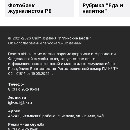
Фотобанк
Рубрика "Еда и
журналистов РБ
напитки"
© 2021-2026 Сайт издания "Иглинские вести"
Об использовании персональных данных
Газета «Иглинские вести» зарегистрирована в Управлении
Федеральной службы по надзору в сфере связи,
информационных технологий и массовых коммуникаций по
Республике Башкортостан. Регистрационный номер ПИ № ТУ
02 - 01814 от 19.05.2025 г.
Телефон
8 (347) 952-10-64
Эл. почта
iglvesti@bk.ru
Адрес
452410, Иглинский района, с. Иглино, ул. Ленина, 94/1
Рекламная служба
8 (347) 952-19-81