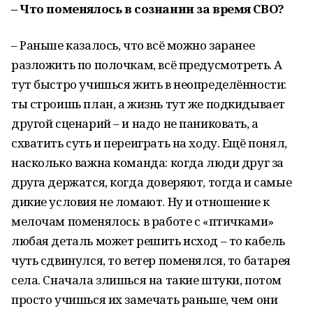
– Что поменялось в сознании за время СВО?
– Раньше казалось, что всё можно заранее
разложить по полочкам, всё предусмотреть. А
тут быстро учишься жить в неопределённости:
ты строишь план, а жизнь тут же подкидывает
другой сценарий – и надо не паниковать, а
схватить суть и переиграть на ходу. Ещё понял,
насколько важна команда: когда люди друг за
друга держатся, когда доверяют, тогда и самые
дикие условия не ломают. Ну и отношение к
мелочам поменялось: в работе с «птичками»
любая деталь может решить исход – то кабель
чуть сдвинулся, то ветер поменялся, то батарея
села. Сначала злишься на такие штуки, потом
просто учишься их замечать раньше, чем они