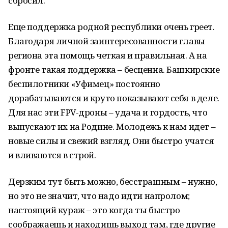
сбросил.
Еще поддержка родной республики очень греет.
Благодаря личной заинтересованности главы
региона эта помощь четкая и правильная. А на
фронте такая поддержка – бесценна. Башкирские
беспилотники «Уфимец» постоянно
дорабатываются и круто показывают себя в деле.
Для нас эти FPV-дроны – удача и гордость, что
выпускают их на Родине. Молодежь к нам идет –
новые силы и свежий взгляд. Они быстро учатся
и вливаются в строй.
Дерзким тут быть можно, бесстрашным – нужно,
но это не значит, что надо идти напролом;
настоящий кураж – это когда ты быстро
соображаешь и находишь выход там, где другие