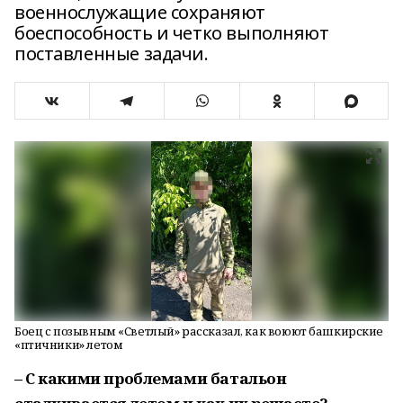
военнослужащие сохраняют
боеспособность и четко выполняют
поставленные задачи.
Боец с позывным «Светлый» рассказал, как воюют башкирские
«птичники» летом
– С какими проблемами батальон