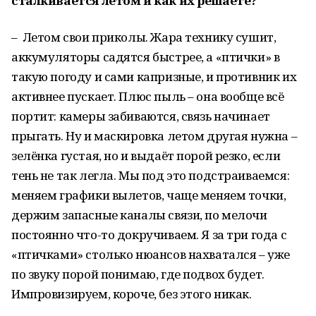
сталкивается летом и как их решаете?
– Летом свои приколы. Жара технику сушит,
аккумуляторы садятся быстрее, а «птички» в
такую погоду и сами капризные, и противник их
активнее пускает. Плюс пыль – она вообще всё
портит: камеры забиваются, связь начинает
прыгать. Ну и маскировка летом другая нужна –
зелёнка густая, но и выдаёт порой резко, если
тень не так легла. Мы под это подстраиваемся:
меняем графики вылетов, чаще меняем точки,
держим запасные каналы связи, по мелочи
постоянно что-то докручиваем. Я за три года с
«птичками» столько нюансов нахватался – уже
по звуку порой понимаю, где подвох будет.
Импровизируем, короче, без этого никак.