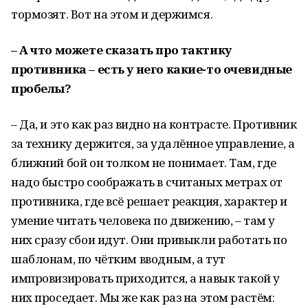
тормозят. Вот на этом и держимся.
– А что можете сказать про тактику
противника – есть у него какие-то очевидные
пробелы?
– Да, и это как раз видно на контрасте. Противник
за технику держится, за удалённое управление, а
ближний бой он толком не понимает. Там, где
надо быстро соображать в считаных метрах от
противника, где всё решает реакция, характер и
умение читать человека по движению, – там у
них сразу сбои идут. Они привыкли работать по
шаблонам, по чётким вводным, а тут
импровизировать приходится, а навык такой у
них проседает. Мы же как раз на этом растём: