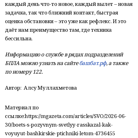
каждый день что-то новое, каждый вылет – новая
задачка, так что ближний контакт, быстрая
оценка обстановки – это уже как рефлекс. И это
даёт нам преимущество там, где техника
бессильна.
Информацию о службе в рядах подразделений
БПЛА можно узнать на сайте
башбат.рф
, а также
по номеру 122.
Автор:
Алсу Муллахметова
Материал по
ссылке:https://mgazeta.com/articles/SVO/2026-06-
30/boets-s-pozyvnym-svetlyy-rasskazal-kak-
voyuyut-bashkirskie-ptichniki-letom-4736455