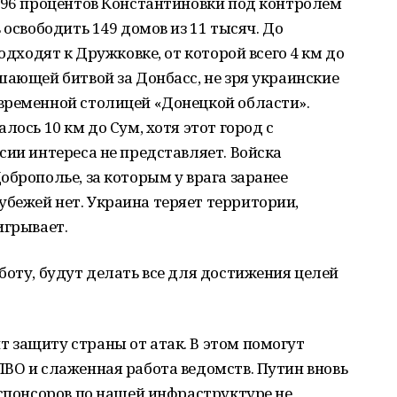
 96 процентов Константиновки под контролем
 освободить 149 домов из 11 тысяч. До
одходят к Дружковке, от которой всего 4 км до
шающей битвой за Донбасс, не зря украинские
временной столицей «Донецкой области».
лось 10 км до Сум, хотя этот город с
сии интереса не представляет. Войска
оброполье, за которым у врага заранее
бежей нет. Украина теряет территории,
игрывает.
боту, будут делать все для достижения целей
 защиту страны от атак. В этом помогут
ВО и слаженная работа ведомств. Путин вновь
 спонсоров по нашей инфраструктуре не