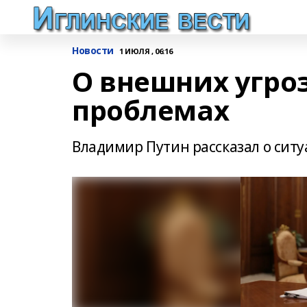
Новости
1 ИЮЛЯ , 06:16
О внешних угро
проблемах
Владимир Путин рассказал о ситу