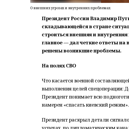
О внешних угрозах и внутренних проблемах
Президент России Владимир Пути
складывающейся в стране ситуац
строиться внешняя и внутренняя 
главное — дал четкие ответы на
решены возникшие проблемы.
На полях СВО
Что касается военной составляющей,
выполнения целей спецоперации: Д
Президент понимает всю подноготн
намерен «спасать киевский режим».
Президент раскрыл детали сигналов
успехах, по дипломатическим кана