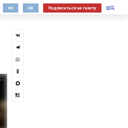
VK
OK
Подписаться на газету