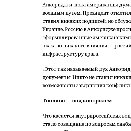
Анкоридж и, пока американцы дума
военным путем. Президент отметил, 
ставил никаких подписей, но обсу
Украине. Россию в Анкоридже прос
сформулированные американскими п
оказало никакого влияния — росси
инфраструктуру врага.
«Этот так называемый дух Анкорид
документы. Никто не ставил никак
возможности завершения конфликта
Топливо — под контролем
Что касается внутрироссийских во
стало совещание по вопросам снабж