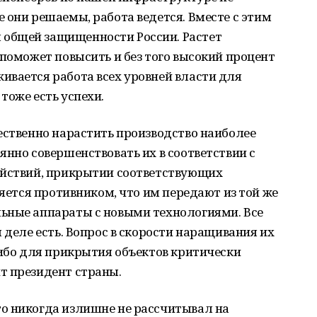
 они решаемы, работа ведется. Вместе с этим
общей защищенности России. Растет
 поможет повысить и без того высокий процент
ивается работа всех уровней власти для
тоже есть успехи.
ественно нарастить производство наиболее
янно совершенствовать их в соответствии с
ействий, прикрытии соответствующих
няется противником, что им передают из той же
ьные аппараты с новыми технологиями. Все
 деле есть. Вопрос в скорости наращивания их
либо для прикрытия объектов критически
т президент страны.
о никогда излишне не рассчитывал на