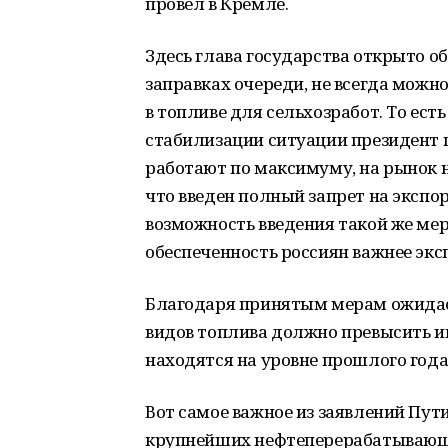
провел в Кремле.
Здесь глава государства открыто о
заправках очереди, не всегда можн
в топливе для сельхозработ. То есть
стабилизации ситуации президент 
работают по максимуму, на рынок
что введен полный запрет на экспо
возможность введения такой же мер
обеспеченность россиян важнее экс
Благодаря принятым мерам ожидает
видов топлива должно превысить и
находятся на уровне прошлого года,
Вот самое важное из заявлений Пу
крупнейших нефтеперерабатывающи