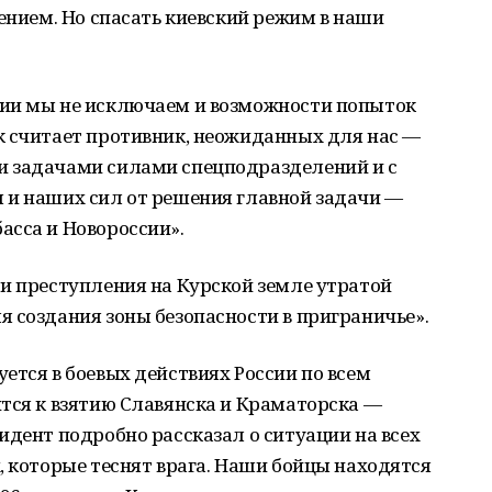
сением. Но спасать киевский режим в наши
ции мы не исключаем и возможности попыток
к считает противник, неожиданных для нас —
и задачами силами спецподразделений и с
 и наших сил от решения главной задачи —
асса и Новороссии».
и преступления на Курской земле утратой
 создания зоны безопасности в приграничье».
ется в боевых действиях России по всем
тся к взятию Славянска и Краматорска —
идент подробно рассказал о ситуации на всех
, которые теснят врага. Наши бойцы находятся