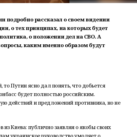
н подробно рассказал о своем видении
ии, о тех принципах, на которых будет
политика, о положении дел на СВО. А
 вопросы, каким именно образом будут
 то Путин ясно дал понять, что добьется
онбасс будет полностью российским.
ую действий и предложений противника, но не
 из Киева: публично заявляя о якобы своих
лам украинское руководство умоляет о