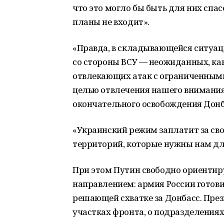
что это могло бы быть для них спа
планы не входит».
«Правда, в складывающейся ситуа
со стороны ВСУ — неожиданных, ка
отвлекающих атак с ограниченным
целью отвлечения нашего внимания
окончательного освобождения Донб
«Украинский режим заплатит за сво
территорий, которые нужны нам для
При этом Путин свободно ориентиру
направлением: армия России готови
решающей схватке за Донбасс. През
участках фронта, о подразделениях