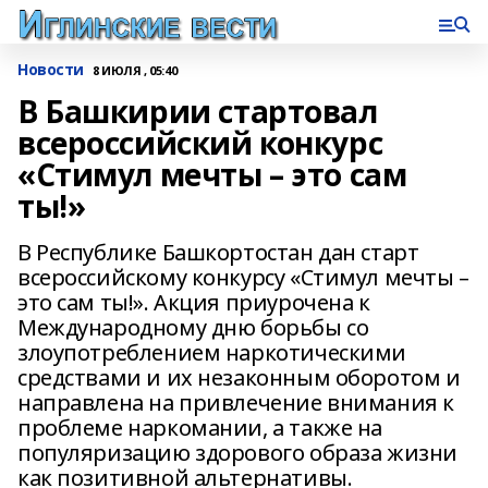
Новости
8 ИЮЛЯ , 05:40
В Башкирии стартовал
всероссийский конкурс
«Стимул мечты – это сам
ты!»
В Республике Башкортостан дан старт
всероссийскому конкурсу «Стимул мечты –
это сам ты!». Акция приурочена к
Международному дню борьбы со
злоупотреблением наркотическими
средствами и их незаконным оборотом и
направлена на привлечение внимания к
проблеме наркомании, а также на
популяризацию здорового образа жизни
как позитивной альтернативы.