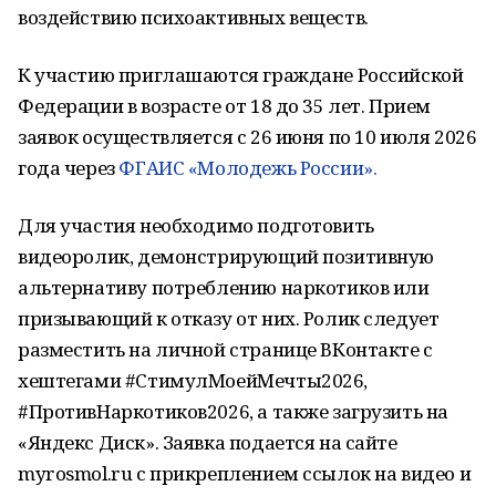
воздействию психоактивных веществ.
К участию приглашаются граждане Российской
Федерации в возрасте от 18 до 35 лет. Прием
заявок осуществляется с 26 июня по 10 июля 2026
года через
ФГАИС «Молодежь России».
Для участия необходимо подготовить
видеоролик, демонстрирующий позитивную
альтернативу потреблению наркотиков или
призывающий к отказу от них. Ролик следует
разместить на личной странице ВКонтакте с
хештегами #СтимулМоейМечты2026,
#ПротивНаркотиков2026, а также загрузить на
«Яндекс Диск». Заявка подается на сайте
myrosmol.ru с прикреплением ссылок на видео и