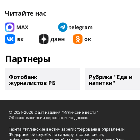
Читайте нас
Партнеры
Фотобанк
Рубрика "Еда и
журналистов РБ
напитки"
© 2021-2026 Сайт издания "Иглинские вести"
Об использовании персональных данных
Газета «Иглинские вести» зарегистрирована в Управлении
Федеральной службы по надзору в сфере связи,
информационных технологий и массовых коммуникаций по