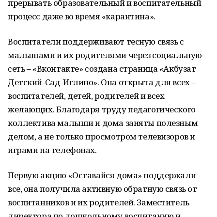
прерывать образовательный и воспитательный
процесс даже во время «карантина».
Воспитатели поддерживают тесную связь с
малышами и их родителями через социальную
сеть – «Вконтакте» создана страница «Акбузат
Детский-Сад-Иглино». Она открыта для всех –
воспитателей, детей, родителей и всех
желающих. Благодаря труду педагогического
коллектива малыши и дома заняты полезным
делом, а не только просмотром телевизоров и
играми на телефонах.
Первую акцию «Оставайся дома» поддержали
все, она получила активную обратную связь от
воспитанников и их родителей. Заместитель
директора по дошкольному воспитанию и