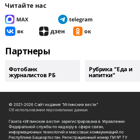
Читайте нас
Партнеры
Фотобанк
Рубрика "Еда и
журналистов РБ
напитки"
© 2021-2026 Сайт издания "Иглинские вести"
Об использовании персональных данных
Газета «Иглинские вести» зарегистрирована в Управлении
Федеральной службы по надзору в сфере связи,
информационных технологий и массовых коммуникаций по
Республике Башкортостан. Регистрационный номер ПИ № ТУ