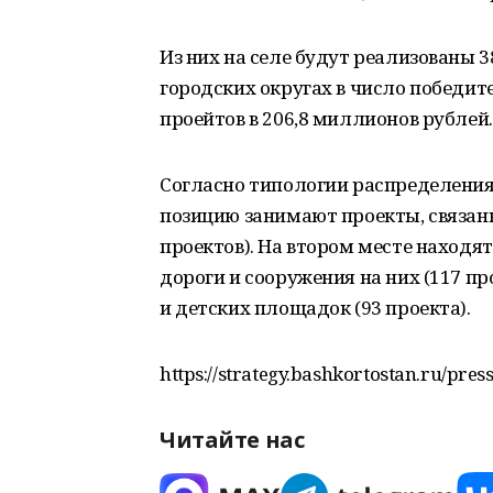
Из них на селе будут реализованы 3
городских округах в число победит
проейтов в 206,8 миллионов рублей.
Согласно типологии распределени
позицию занимают проекты, связан
проектов). На втором месте наход
дороги и сооружения на них (117 пр
и детских площадок (93 проекта).
https://strategy.bashkortostan.ru/pre
Читайте нас