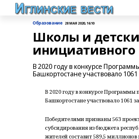
Образование
28 МАЯ 2020, 16:10
Школы и детские
инициативного
B 2020 году в конкурсе Програм
Башкортостане участвовало 1061
B 2020 году в конкурсе Программы
Башкортостане участвовало 1061 за
Победителями признаны 563 проект
субсидирования из бюджета респуб
жителей составит 589,5 миллионов 