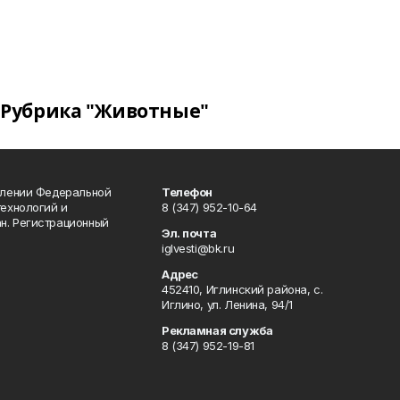
Рубрика "Животные"
влении Федеральной
Телефон
технологий и
8 (347) 952-10-64
н. Регистрационный
Эл. почта
iglvesti@bk.ru
Адрес
452410, Иглинский района, с.
Иглино, ул. Ленина, 94/1
Рекламная служба
8 (347) 952-19-81