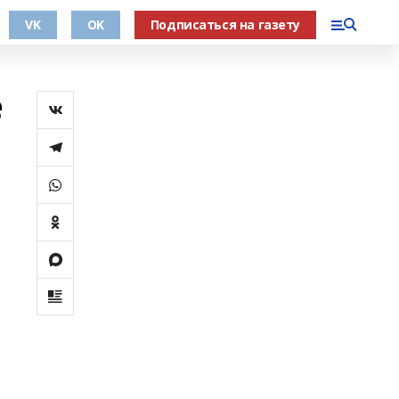
VK
OK
Подписаться на газету
е