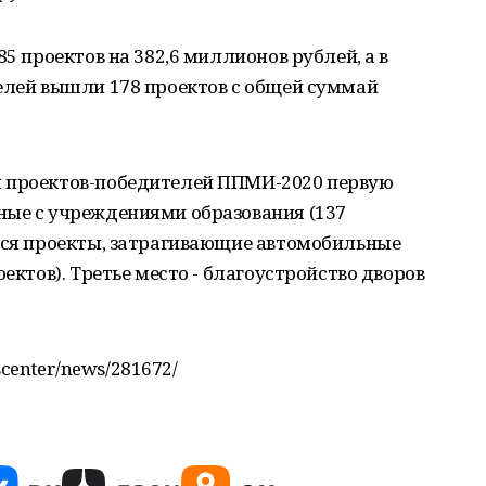
85 проектов на 382,6 миллионов рублей, а в
елей вышли 178 проектов с общей суммай
я проектов-победителей ППМИ-2020 первую
ные с учреждениями образования (137
ятся проекты, затрагивающие автомобильные
оектов). Третье место - благоустройство дворов
sscenter/news/281672/