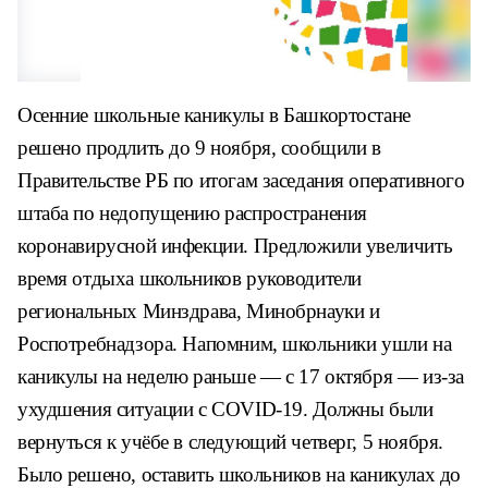
Осенние школьные каникулы в Башкортостане
решено продлить до 9 ноября, сообщили в
Правительстве РБ по итогам заседания оперативного
штаба по недопущению распространения
коронавирусной инфекции. Предложили увеличить
время отдыха школьников руководители
региональных Минздрава, Минобрнауки и
Роспотребнадзора. Напомним, школьники ушли на
каникулы на неделю раньше — с 17 октября — из-за
ухудшения ситуации с СOVID-19. Должны были
вернуться к учёбе в следующий четверг, 5 ноября.
Было решено, оставить школьников на каникулах до