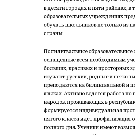
в десяти городах и пяти районах, в
образовательных учреждениях пре
обучать школьников не только из на
страны.
Полилигвальные образовательные о
оснащенные всем необходимым уче
больших, красивых и просторных з
изучают русский, родные и нескол
преподаются на билингвальной и по
языках. Активно ведется работа п
народов, проживающих в республик
формируется индивидуальная прогр
пятого класса идет профилизация 
полного дня. Ученики имеют возмо