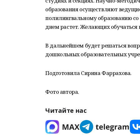
студиях и секциях. Научно-методи
образования осуществляют ведущие
полилингвальному образованию со 
днем растет. Желающих обучаться в
В дальнейшем будет решаться воп
дошкольных образовательных учр
Подготовила Сирина Фаррахова.
Фото автора.
Читайте нас