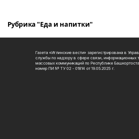
Рубрика "Еда и напитки"
Газета «Иглинские вести» зарегистрирована в Упра
службы по надзору в сфере связи, информационных 
массовых коммуникаций по Республике Башкортоста
номер ПИ № ТУ 02 - 01814 от 19.05.2025 г.