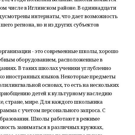
 том числе в Иглинском районе. В одиннадцати
дусмотрены интернаты, что дает возможность
шего региона, но и из других субъектов
рганизации - это современные школы, хорошо
бным оборудованием, расположенные в
даниях. В таких школах ученики углубленно
ько иностранных языков. Некоторые предметы
лилингвальной основах, то есть на нескольких
о приобщению детей к культурному наследию
е, стране, мире. Для каждого школьника
амма с учетом персонального запроса. С
образования. Школы работают в режиме
жность заниматься в различных кружках,