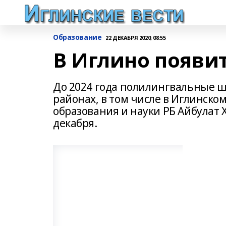
Образование
22 ДЕКАБРЯ 2020, 08:55
В Иглино появи
До 2024 года полилингвальные шк
районах, в том числе в Иглинско
образования и науки РБ Айбулат 
декабря.