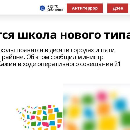
+23 °С
Антитеррор
Дзен
Облачно
тся школа нового тип
олы появятся в десяти городах и пяти
м районе. Об этом сообщил министр
Хажин в ходе оперативного совещания 21