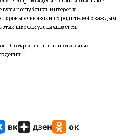
ческое сопровождение полилингвального
 вузы республики. Интерес к
стороны учеников и их родителей с каждым
 этих школах увеличивается.
рос об открытии полилингвальных
еждений.