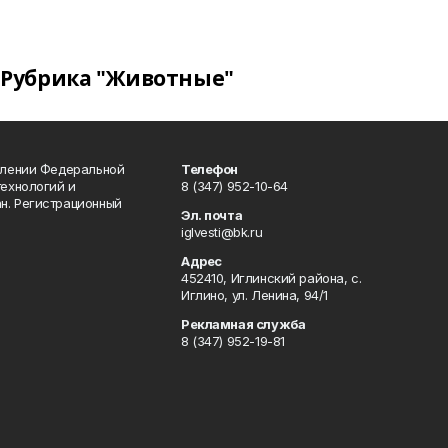
Рубрика "Животные"
влении Федеральной
Телефон
технологий и
8 (347) 952-10-64
н. Регистрационный
Эл. почта
iglvesti@bk.ru
Адрес
452410, Иглинский района, с.
Иглино, ул. Ленина, 94/1
Рекламная служба
8 (347) 952-19-81