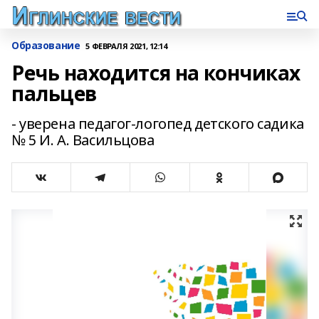
Образование
5 ФЕВРАЛЯ 2021, 12:14
Речь находится на кончиках
пальцев
- уверена педагог-логопед детского садика
№ 5 И. А. Васильцова