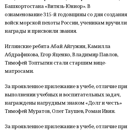
Башкортостана «Витязь-Юниор». В
ознаменование 315-й годовщины со дня создания
войск морской пехоты России, ученикам вручили
награды и присвоили звания.
Иглинские ребята Абай Айгужин, Камилла
Абдрафикова, Егор Яценко, Владимир Павлов,
Тимофей Топтыгин стали старшим вице-
матросами.
За проявленное прилежание в учебе, отличие при
выполнении учебных и воспитательных задач,
награждены нагрудным знаком «Долг и честь»
Тимофей Муратов, Олег Таушев, Роман Ивин.
За проявленное прилежание в учебе, отличие при