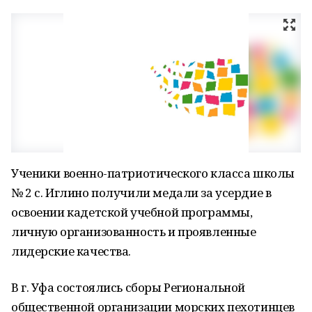
Ученики военно-патриотического класса школы
№ 2 с. Иглино получили медали за усердие в
освоении кадетской учебной программы,
личную организованность и проявленные
лидерские качества.
В г. Уфа состоялись сборы Региональной
общественной организации морских пехотинцев