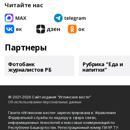
Читайте нас
Партнеры
Фотобанк
Рубрика "Еда и
журналистов РБ
напитки"
© 2021-2026 Сайт издания "Иглинские вести"
Об использовании персональных данных
Газета «Иглинские вести» зарегистрирована в Управлении
Федеральной службы по надзору в сфере связи,
информационных технологий и массовых коммуникаций по
Республике Башкортостан. Регистрационный номер ПИ № ТУ