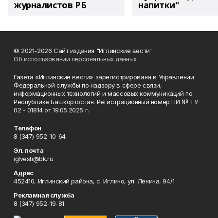
журналистов РБ
напитки"
© 2021-2026 Сайт издания "Иглинские вести"
Об использовании персональных данных
Газета «Иглинские вести» зарегистрирована в Управлении
Федеральной службы по надзору в сфере связи,
информационных технологий и массовых коммуникаций по
Республике Башкортостан. Регистрационный номер ПИ № ТУ
02 - 01814 от 19.05.2025 г.
Телефон
8 (347) 952-10-64
Эл. почта
iglvesti@bk.ru
Адрес
452410, Иглинский района, с. Иглино, ул. Ленина, 94/1
Рекламная служба
8 (347) 952-19-81