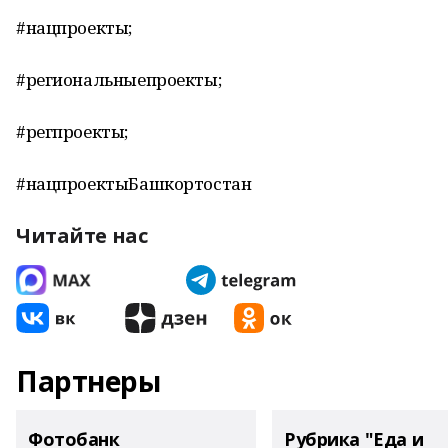
#нацпроекты;
#региональныепроекты;
#регпроекты;
#нацпроектыБашкортостан
Читайте нас
Партнеры
Фотобанк
Рубрика "Еда и