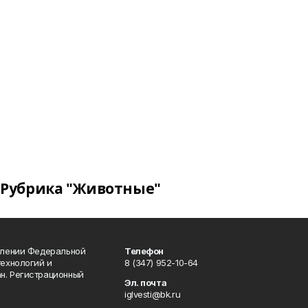
Рубрика "Животные"
влении Федеральной
Телефон
технологий и
8 (347) 952-10-64
н. Регистрационный
Эл. почта
iglvesti@bk.ru