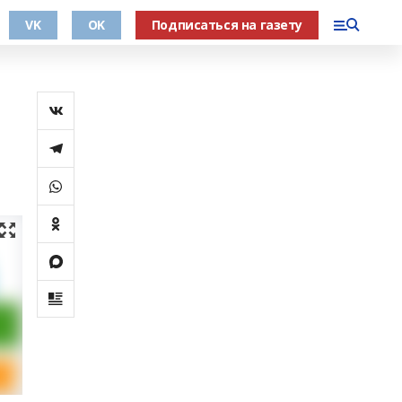
VK
OK
Подписаться на газету