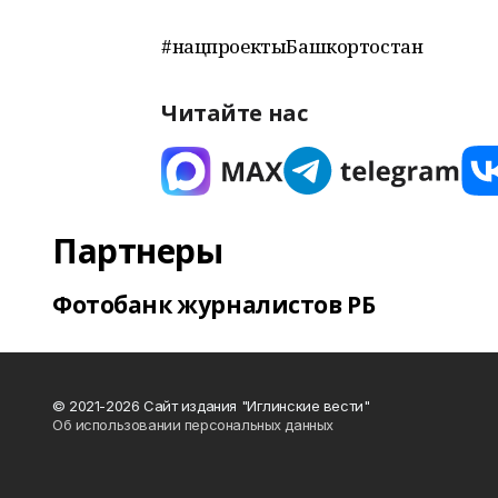
#нацпроектыБашкортостан
Читайте нас
Партнеры
Фотобанк журналистов РБ
© 2021-2026 Сайт издания "Иглинские вести"
Об использовании персональных данных