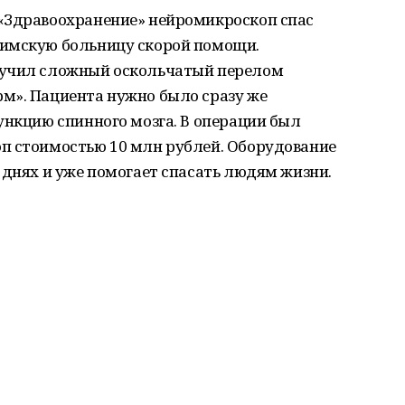
«Здравоохранение» нейромикроскоп спас
фимскую больницу скорой помощи.
лучил сложный оскольчатый перелом
м». Пациента нужно было сразу же
ункцию спинного мозга. В операции был
п стоимостью 10 млн рублей. Оборудование
 днях и уже помогает спасать людям жизни.