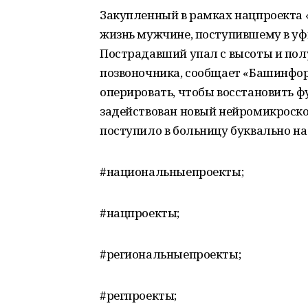
Закупленный в рамках нацпроекта 
жизнь мужчине, поступившему в у
Пострадавший упал с высоты и по
позвоночника, сообщает «Башинфор
оперировать, чтобы восстановить ф
задействован новый нейромикроско
поступило в больницу буквально на
#национальныепроекты;
#нацпроекты;
#региональныепроекты;
#регпроекты;