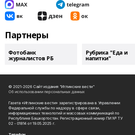
Партнеры
Фотобанк
Рубрика "Еда и
журналистов РБ
напитки"
© 2021-2026 Сайт издания "Иглинские вести"
Об использовании персональных данных
Газета «Иглинские вести» зарегистрирована в Управлении
Федеральной службы по надзору в сфере связи,
информационных технологий и массовых коммуникаций по
Республике Башкортостан. Регистрационный номер ПИ № ТУ
02 - 01814 от 19.05.2025 г.
Телефон