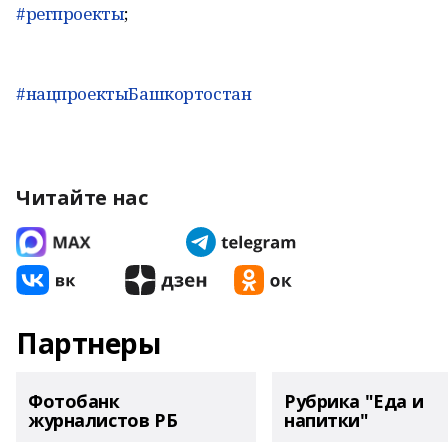
#регпроекты
;
#нацпроектыБашкортостан
Читайте нас
Партнеры
Фотобанк
Рубрика "Еда и
журналистов РБ
напитки"