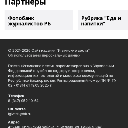
Партнеры
Фотобанк
Рубрика "Еда и
журналистов РБ
напитки"
© 2021-2026 Сайт издания "Иглинские вести"
Об использовании персональных данных
Газета «Иглинские вести» зарегистрирована в Управлении
Федеральной службы по надзору в сфере связи,
информационных технологий и массовых коммуникаций по
Республике Башкортостан. Регистрационный номер ПИ № ТУ
02 - 01814 от 19.05.2025 г.
Телефон
8 (347) 952-10-64
Эл. почта
iglvesti@bk.ru
Адрес
452410, Иглинский района, с. Иглино, ул. Ленина, 94/1