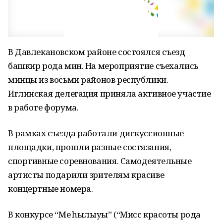
В Давлекановском районе состоялся съезд
башкир рода мин. На мероприятие съехались
минцы из восьми районов республики.
Иглинская делегация приняла активное участие
в работе форума.
В рамках съезда работали дискуссионные
площадки, прошли разные состязания,
спортивные соревнования. Самодеятельные
артисты подарили зрителям красиве
концертные номера.
В конкурсе “Мең һылыуы” (“Мисс красоты рода