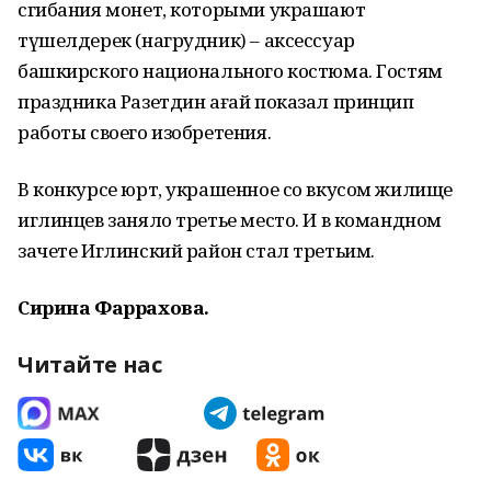
сгибания монет, которыми украшают
түшелдерек (нагрудник) – аксессуар
башкирского национального костюма. Гостям
праздника Разетдин ағай показал принцип
работы своего изобретения.
В конкурсе юрт, украшенное со вкусом жилище
иглинцев заняло третье место. И в командном
зачете Иглинский район стал третьим.
Сирина Фаррахова.
Читайте нас