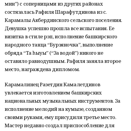
мин”) с соперницами из других районах
состязалась Рафиля Шарафутдинова из с.
Карамалы Акбердинского сельского поселения.
Девушка успешно прошла все испытания. Ее
визитка в стиле рэп, исполнение башкирского
народного танца “Бурзяночка”, выполнение
обряда “Таң һыуы” (“За водой”) никого не
оставило равнодушным. Рафиля заняла второе
место, награждена дипломом.
Карамалинец Разетдин Камалетдинов
увлекается изготовлением башкирских
национальных музыкальных инструментов. За
исполнение мелодий на кумызе, созданном
своими руками, ему присудили третье место.
Мастер недавно создал приспособление для