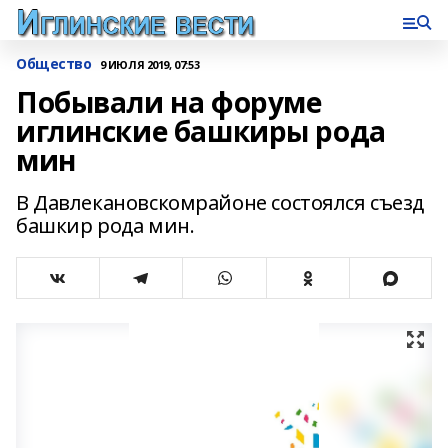
Общество
9 ИЮЛЯ 2019, 07:53
Побывали на форуме
иглинские башкиры рода
мин
В Давлекановскомрайоне состоялся съезд
башкир рода мин.