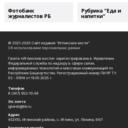
Фотобанк
Рубрика "Еда и
журналистов РБ
напитки"
© 2021-2026 Сайт издания "Иглинские вести"
Об использовании персональных данных
Газета «Иглинские вести» зарегистрирована в Управлении
Федеральной службы по надзору в сфере связи,
информационных технологий и массовых коммуникаций по
Республике Башкортостан. Регистрационный номер ПИ № ТУ
02 - 01814 от 19.05.2025 г.
Телефон
8 (347) 952-10-64
Эл. почта
iglvesti@bk.ru
Адрес
452410, Иглинский района, с. Иглино, ул. Ленина, 94/1
Рекламная служба