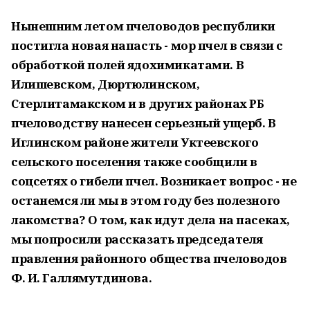
Нынешним летом пчеловодов республики
постигла новая напасть - мор пчел в связи с
обработкой полей ядохимикатами. В
Илишевском, Дюртюлинском,
Стерлитамакском и в других районах РБ
пчеловодству нанесен серьезный ущерб. В
Иглинском районе жители Уктеевского
сельского поселения также сообщили в
соцсетях о гибели пчел. Возникает вопрос - не
останемся ли мы в этом году без полезного
лакомства? О том, как идут дела на пасеках,
мы попросили рассказать председателя
правления районного общества пчеловодов
Ф. И. Галлямутдинова.