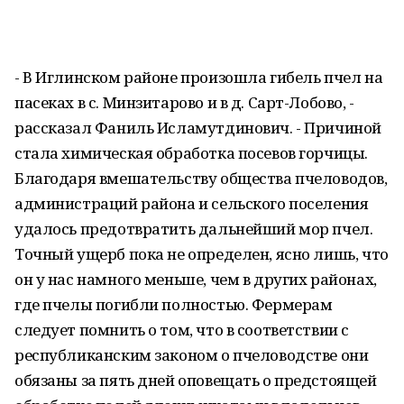
- В Иглинском районе произошла гибель пчел на
пасеках в с. Минзитарово и в д. Сарт-Лобово, -
рассказал Фаниль Исламутдинович. - Причиной
стала химическая обработка посевов горчицы.
Благодаря вмешательству общества пчеловодов,
администраций района и сельского поселения
удалось предотвратить дальнейший мор пчел.
Точный ущерб пока не определен, ясно лишь, что
он у нас намного меньше, чем в других районах,
где пчелы погибли полностью. Фермерам
следует помнить о том, что в соответствии с
республиканским законом о пчеловодстве они
обязаны за пять дней оповещать о предстоящей