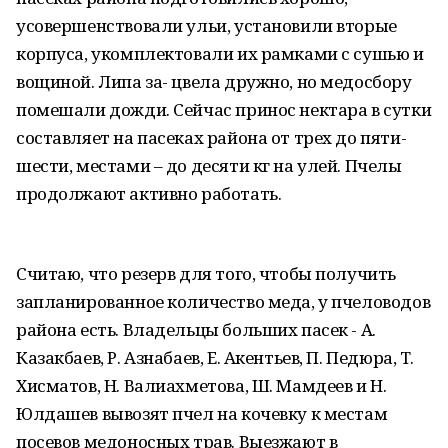
усовершенствовали ульи, установили вторые
корпуса, укомплектовали их рамками с сушью и
вощиной. Липа за- цвела дружно, но медосбору
помешали дожди. Сейчас принос нектара в сутки
составляет на пасеках района от трех до пяти-
шести, местами – до десяти кг на улей. Пчелы
продолжают активно работать.
Считаю, что резерв для того, чтобы получить
запланированное количество меда, у пчеловодов
района есть. Владельцы больших пасек - А.
Казакбаев, Р. Азнабаев, Е. Акентьев, П. Педюра, Т.
Хисматов, Н. Валиахметова, Ш. Мамдеев и Н.
Юлдашев вывозят пчел на кочевку к местам
посевов медоносных трав. Выезжают в