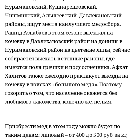
Нуримановский, Кушнаренковский,
Чишминский, Альшеевский, Давлекановский
районы, ищут места наилучшего медосбора.
Рашид Азнабаев в этом сезоне выезжал на
кочевку в Давлекановский район на донник, в
Нуримановский район на цветение липы, сейчас
собирается выехать в степные районы, где
имеются поля гречихи и подсолнечника. Афкат
Халитов также ежегодно практикует выезды на
кочевку в поисках «большого меда». Поэтому
говорить о том, что население окажется без
любимого лакомства, конечно же, нельзя.
Приобрести мед в этом году можно будет по
таким ценам: липовый – от 400 до 500 руб. за кг,