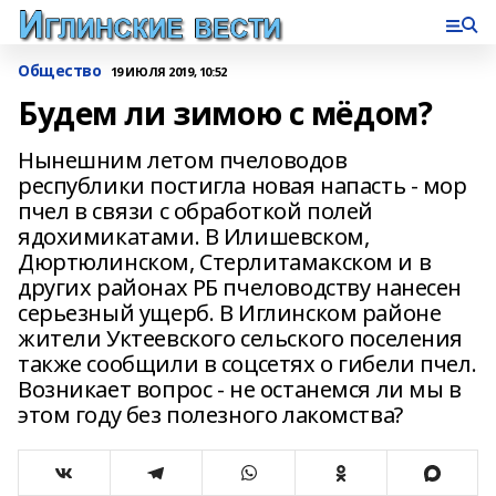
Общество
19 ИЮЛЯ 2019, 10:52
Будем ли зимою с мёдом?
Нынешним летом пчеловодов
республики постигла новая напасть - мор
пчел в связи с обработкой полей
ядохимикатами. В Илишевском,
Дюртюлинском, Стерлитамакском и в
других районах РБ пчеловодству нанесен
серьезный ущерб. В Иглинском районе
жители Уктеевского сельского поселения
также сообщили в соцсетях о гибели пчел.
Возникает вопрос - не останемся ли мы в
этом году без полезного лакомства?