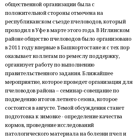
общественной организации была с
положительной стороны отмечена на
республиканском съезде пчеловодов, который
проходил в Уфе в марте этого года. В Иглинском
районе общество пчеловодов было организовано
в 2011 году впервые в Башкортостане и с тех пор
оказывает коллегам по ремеслу поддержку,
организует работу по выполнению
правительственного задания. Ближайшее
мероприятие, которое проведет организация для
пчеловодов района – семинар-совещание по
подведению итогов летнего сезона, которое
состоится в августе. Темой обсуждения станет
подготовка к зимовке - определение качества
кормов, проведение исследований
патологического материала на болезни пчел и