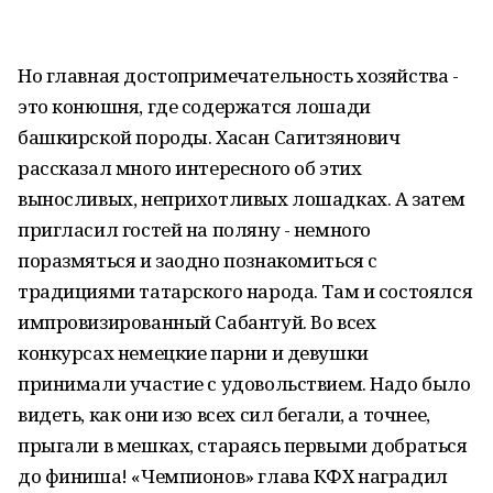
Но главная достопримечательность хозяйства -
это конюшня, где содержатся лошади
башкирской породы. Хасан Сагитзянович
рассказал много интересного об этих
выносливых, неприхотливых лошадках. А затем
пригласил гостей на поляну - немного
поразмяться и заодно познакомиться с
традициями татарского народа. Там и состоялся
импровизированный Сабантуй. Во всех
конкурсах немецкие парни и девушки
принимали участие с удовольствием. Надо было
видеть, как они изо всех сил бегали, а точнее,
прыгали в мешках, стараясь первыми добраться
до финиша! «Чемпионов» глава КФХ наградил