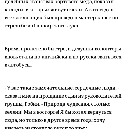
целебных свойствах бортевого меда, показал
колоды, в которых живут пчелы. А затем для
всех желающих был проведен мастер-класс по
стрельбе из башкирского лука.
Время пролетело быстро, и девушки-волонтеры
вновь стали по-английски и по-русски звать всех
в автобусы.
- У вас такие замечательные, сердечные люди, -
сказал мне на прощание один из руководителей
группы, Робин. - Природа чудесная, столько
зелени! Мы в восторге! Я бы хотел вернуться
сюда, но только в другое время года: хочу
увидеть настоящую русскую зиму.