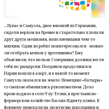
...Лукас и Самуэль, двое юношей из Германии,
сидели верхом на бревне и старательно хлопали
друг друга мешками, наполненными чем-то
мягким. Один из ребят поинтересовался - можно
ли отобрать мешок у противника? Ему
объяснили, что нельзя. Соперники должны вести
себя по-рыцарски. Поединок продолжился.
Парни вошли в азарт, и в какой-то момент
Самуэль оказался на земле. Немецкие «батыры»
со смехом обменялись рукопожатием. Дело
происходило в селе Улу-Теляк, в крестьянско-
фермерском хозяйстве Хасана Идиятуллина. К
фермеру приехали на экскурсию школьники и