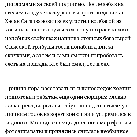
дипломами за своей подписью. После забав на
свежем воздухе экскурсанты проголодались, и
Хасан Сагитзянович всех угостил колбасой из
конины и напоил кумысом, попутно рассказав о
целебных свойствах напитка степных богатырей.
С высокой трибуны гости понаблюдали за
скачками, а затем и сами смогли попробовать
сесть на лошадь. Кто был смел, тот и сел.
Пришла пора расставаться, и напоследок хозяин
приготовил ребятам еще один сюрприз: словно
живая река, вырвался табун лошадей в тысячу с
лишним голов из ворот конюшни и устремился к
водопою! Молодые немцы достали смартфоны и
фотоаппараты и принялись снимать необычное