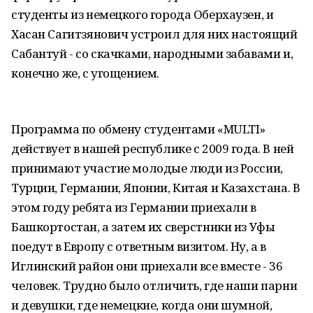
студенты из немецкого города Оберхаузен, и
Хасан Сагитзянович устроил для них настоящий
Сабантуй - со скачками, народными забавами и,
конечно же, с угощением.
Программа по обмену студентами «MULTI»
действует в нашей республике с 2009 года. В ней
принимают участие молодые люди из России,
Турции, Германии, Японии, Китая и Казахстана. В
этом году ребята из Германии приехали в
Башкортостан, а затем их сверстники из Уфы
поедут в Европу с ответным визитом. Ну, а в
Иглинский район они приехали все вместе - 36
человек. Трудно было отличить, где наши парни
и девушки, где немецкие, когда они шумной,