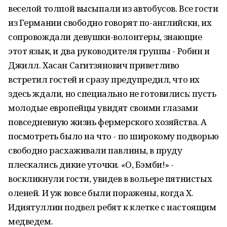
веселой толпой высыпали из автобусов. Все гости
из Германии свободно говорят по-английски, их
сопровождали девушки-волонтеры, знающие
этот язык, и два руководителя группы - Робин и
Джилл. Хасан Сагитзянович приветливо
встретил гостей и сразу предупредил, что их
здесь ждали, но специально не готовились: пусть
молодые европейцы увидят своими глазами
повседневную жизнь фермерского хозяйства. А
посмотреть было на что - по широкому подворью
свободно расхаживали павлины, в пруду
плескались дикие уточки. «О, Бэмби!» -
воскликнули гости, увидев в вольере пятнистых
оленей. И уж вовсе были поражены, когда Х.
Идиятуллин подвел ребят к клетке с настоящим
медведем.