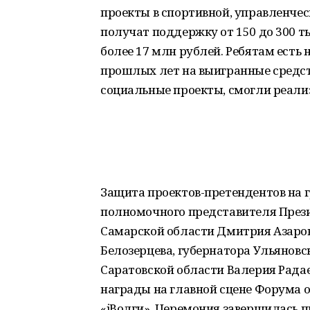
проекты в спортивной, управленчес
получат поддержку от 150 до 300 ты
более 17 млн рублей. Ребятам есть 
прошлых лет на выигранные средст
социальные проекты, смогли реализо
Защита проектов-претендентов на 
полномочного представителя Прези
Самарской области Дмитрия Азаров
Белозерцева, губернатора Ульяновс
Саратовской области Валерия Рада
награды на главной сцене Форума о
«iВолги». Церемония завершилась 