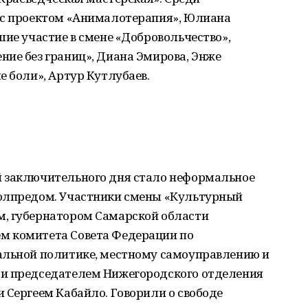
 с проектом «Анималотерапия», Юлиана
шие участие в смене «Добровольчество»,
ние без границ», Диана Эмирова, Энже
е боли», Артур Кутлубаев.
й заключительного дня стало неформальное
полпредом. Участники смены «Культурный
м, губернатором Самарской области
м комитета Совета Федерации по
альной политике, местному самоуправлению и
 и председателем Нижегородского отделения
 Сергеем Кабайло. Говорили о свободе