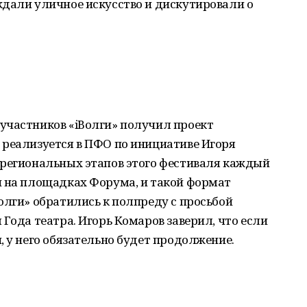
ждали уличное искусство и дискутировали о
участников «iВолги» получил проект
 реализуется в ПФО по инициативе Игоря
 региональных этапов этого фестиваля каждый
и на площадках Форума, и такой формат
олги» обратились к полпреду с просьбой
Года театра. Игорь Комаров заверил, что если
, у него обязательно будет продолжение.