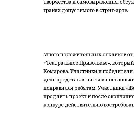
творчества и самовыражения, обсу
гранях допустимого в стрит-арте.
Много положительных откликов от 
«Театральное Приволжье», который
Комарова. Участники и победители
день представляли свои постановк
понравился ребятам. Участники «iВ
продлить проект и после окончания 
конкурс действительно востребован