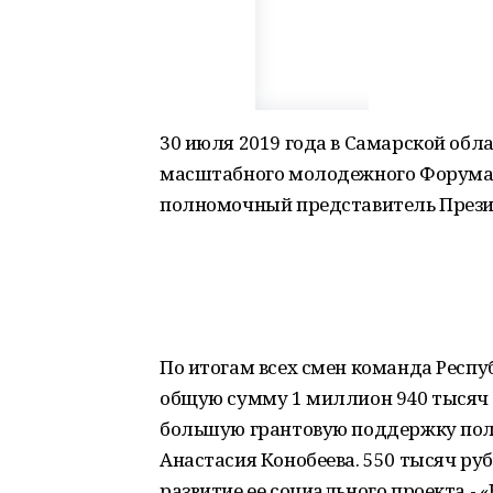
30 июля 2019 года в Самарской обл
масштабного молодежного Форума П
полномочный представитель Прези
По итогам всех смен команда Респу
общую сумму 1 миллион 940 тысяч н
большую грантовую поддержку пол
Анастасия Конобеева. 550 тысяч ру
развитие ее социального проекта - 