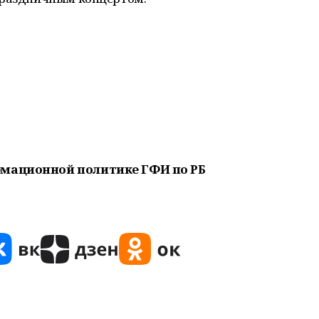
рмационной политике ГФИ по РБ