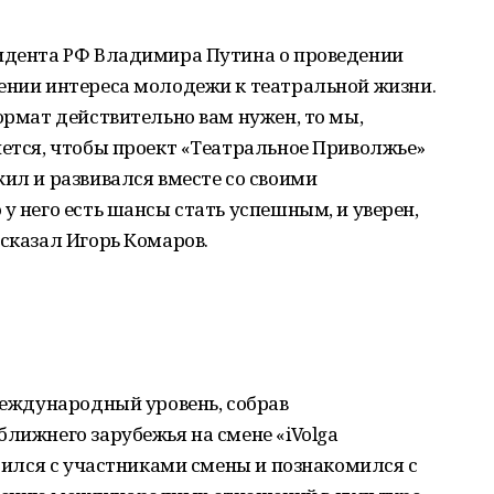
зидента РФ Владимира Путина о проведении
чении интереса молодежи к театральной жизни.
ормат действительно вам нужен, то мы,
чется, чтобы проект «Театральное Приволжье»
жил и развивался вместе со своими
у него есть шансы стать успешным, и уверен,
 сказал Игорь Комаров.
 международный уровень, собрав
ближнего зарубежья на смене «iVolga
етился с участниками смены и познакомился с