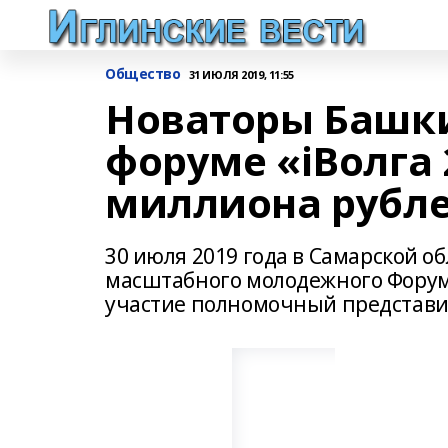
Общество
31 ИЮЛЯ 2019, 11:55
Новаторы Башк
форуме «iВолга 
миллиона рубл
30 июля 2019 года в Самарской о
масштабного молодежного Форума
участие полномочный представи