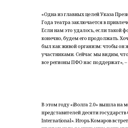
«Одна из главных целей Указа Пре
Года театра заключается в привле
Если нам это удалось, если такой ф
конечно, будем его продолжать. Хо
был как живой организм: чтобы он 
участниками. Сейчас мы видим, что 
все регионы ПФО нас поддержат», –
В этом году «iВолга 2.0» вышла на
представителей десяти государств 
International». Игорь Комаров встр