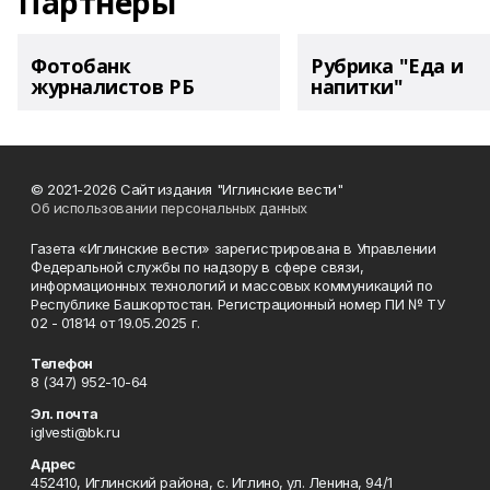
Партнеры
Фотобанк
Рубрика "Еда и
журналистов РБ
напитки"
© 2021-2026 Сайт издания "Иглинские вести"
Об использовании персональных данных
Газета «Иглинские вести» зарегистрирована в Управлении
Федеральной службы по надзору в сфере связи,
информационных технологий и массовых коммуникаций по
Республике Башкортостан. Регистрационный номер ПИ № ТУ
02 - 01814 от 19.05.2025 г.
Телефон
8 (347) 952-10-64
Эл. почта
iglvesti@bk.ru
Адрес
452410, Иглинский района, с. Иглино, ул. Ленина, 94/1