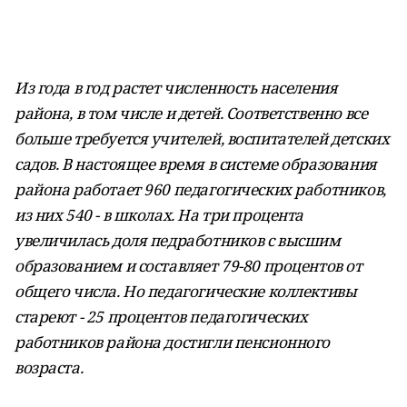
Из года в год растет численность населения
района, в том числе и детей. Соответственно все
больше требуется учителей, воспитателей детских
садов. В настоящее время в системе образования
района работает 960 педагогических работников,
из них 540 - в школах. На три процента
увеличилась доля педработников с высшим
образованием и составляет 79-80 процентов от
общего числа. Но педагогические коллективы
стареют - 25 процентов педагогических
работников района достигли пенсионного
возраста.