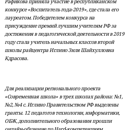
Рафикова приняла участие в республиканском
конкурсе «Воспитатель года-2019», где стала его
лауреатом. Победителем конкурса на
присуждение премий лучшим учителям РФ за
достижения в педагогической деятельности в 2019
году стала учитель начальных классов второй
школы райцентра Иглино Зиля Шайхулловна
Кдрасова.
Для реализации регионального проекта
«Современная школа» в трех школах района: №1,
№2, №4 с. Иглино Правительством РФ выделены
гранты. 12 педагогов технологии, информатики,
ОБЖ, дополнительного образования прошли
онлайн-обучение по Hard-компетенциям,