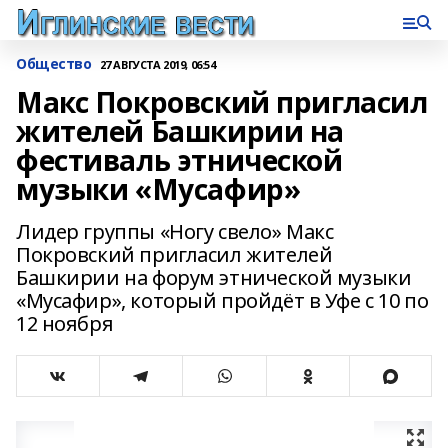
Общество
27 АВГУСТА 2019, 06:54
Макс Покровский пригласил
жителей Башкирии на
фестиваль этнической
музыки «Мусафир»
Лидер группы «Ногу свело» Макс
Покровский пригласил жителей
Башкирии на форум этнической музыки
«Мусафир», который пройдёт в Уфе с 10 по
12 ноября