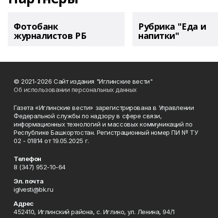
Фотобанк
Рубрика "Еда и
журналистов РБ
напитки"
© 2021-2026 Сайт издания "Иглинские вести"
Об использовании персональных данных
Газета «Иглинские вести» зарегистрирована в Управлении
Федеральной службы по надзору в сфере связи,
информационных технологий и массовых коммуникаций по
Республике Башкортостан. Регистрационный номер ПИ № ТУ
02 - 01814 от 19.05.2025 г.
Телефон
8 (347) 952-10-64
Эл. почта
iglvesti@bk.ru
Адрес
452410, Иглинский района, с. Иглино, ул. Ленина, 94/1