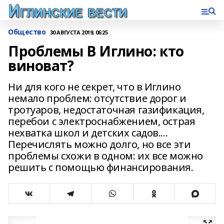
Общество
30 АВГУСТА 2019, 06:25
Проблемы В Иглино: кто
виноват?
Ни для кого не секрет, что в Иглино
немало проблем: отсутствие дорог и
тротуаров, недостаточная газификация,
перебои с электроснабжением, острая
нехватка школ и детских садов.…
Перечислять можно долго, но все эти
проблемы схожи в одном: их все можно
решить с помощью финансирования.