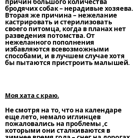
причин большого количества
бродячих собак – нерадивые хозяева.
Вторая же причина – нежелание
кастрировать и стерилизовать
своего питомца, когда в планах нет
разведения потомства. От
нежеланного пополнения
избавляются всевозможными
способами, и в лучшем случае хотя
бы пытаются пристроить малышей.
Моя хата с краю.
Не смотря на то, что на календаре
еще лето, немало иглинцев
пожаловались на проблемы ,с
которыми они сталкиваются в
зимнее время года – снег на дорогах.