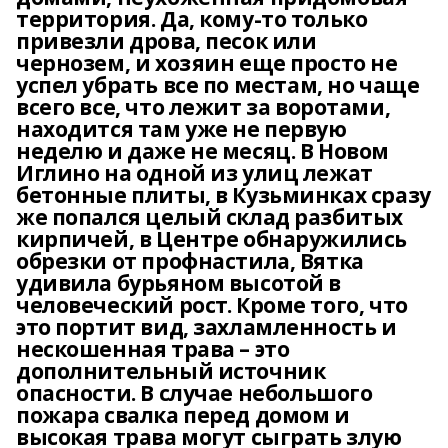
территория. Да, кому-то только
привезли дрова, песок или
чернозем, и хозяин еще просто не
успел убрать все по местам, но чаще
всего все, что лежит за воротами,
находится там уже не первую
неделю и даже не месяц. В Новом
Иглино на одной из улиц лежат
бетонные плиты, в Кузьминках сразу
же попался целый склад разбитых
кирпичей, в Центре обнаружились
обрезки от профнастила, Вятка
удивила бурьяном высотой в
человеческий рост. Кроме того, что
это портит вид, захламленность и
нескошенная трава – это
дополнительный источник
опасности. В случае небольшого
пожара свалка перед домом и
высокая трава могут сыграть злую