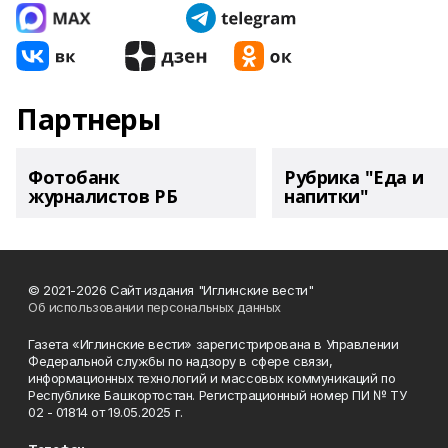
Партнеры
Фотобанк
Рубрика "Еда и
журналистов РБ
напитки"
© 2021-2026 Сайт издания "Иглинские вести"
Об использовании персональных данных
Газета «Иглинские вести» зарегистрирована в Управлении
Федеральной службы по надзору в сфере связи,
информационных технологий и массовых коммуникаций по
Республике Башкортостан. Регистрационный номер ПИ № ТУ
02 - 01814 от 19.05.2025 г.