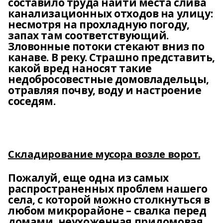
составило труда найти места слива
канализационных отходов на улицу:
несмотря на прохладную погоду,
запах там соответствующий.
Зловонные потоки стекают вниз по
канаве. В реку. Страшно представить,
какой вред наносят такие
недобросовестные домовладельцы,
отравляя почву, воду и настроение
соседям.
Складирование мусора возле ворот.
Пожалуй, еще одна из самых
распространенных проблем нашего
села, с которой можно столкнуться в
любом микрорайоне – свалка перед
домами, неухоженная придомовая