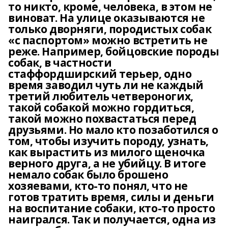
то никто, кроме, человека, в этом не
виноват. На улице оказываются не
только дворняги, породистых собак
«с паспортом» можно встретить не
реже. Например, бойцовские породы
собак, в частности
стаффордширский терьер, одно
время заводил чуть ли не каждый
третий любитель четвероногих,
такой собакой можно гордиться,
такой можно похвастаться перед
друзьями. Но мало кто позаботился о
том, чтобы изучить породу, узнать,
как вырастить из милого щеночка
верного друга, а не убийцу. В итоге
немало собак было брошено
хозяевами, кто-то понял, что не
готов тратить время, силы и деньги
на воспитание собаки, кто-то просто
наигрался. Так и получается, одна из