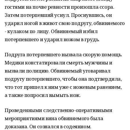
гостями на почве ревности произошла ссора.
Затем потерпевший уснул. Проснувшись, он
ударил ногой в живот свою подругу, обвиняемого
- кулаком по лицу. Обвиняемый избил
потерпевшего и ударил ножом в грудь.
Подруга потерпевшего вызвала скорую помощь.
Медики констатировали смерть мужчины и
вызвали полицию. Обвиняемый уговаривал
подругу потерпевшего, чтобы она подтвердила,
что тот пришел к ним уже с ножевым ранением,
а также попросил вымыть нож.
Проведенными следственно-оперативными
мероприятиями вина обвиняемого была
доказана. Он сознался в содеянном.