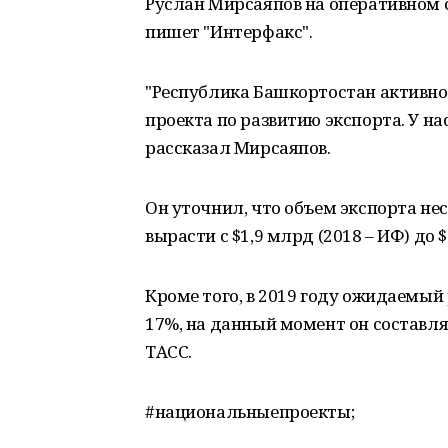
Руслан Мирсаяпов на оперативном 
пишет "Интерфакс".
"Республика Башкортостан активно
проекта по развитию экспорта. У на
рассказал Мирсаяпов.
Он уточнил, что объем экспорта не
вырасти с $1,9 млрд (2018 – ИФ) до $
Кроме того, в 2019 году ожидаемый
17%, на данный момент он составля
ТАСС.
#национальныепроекты;