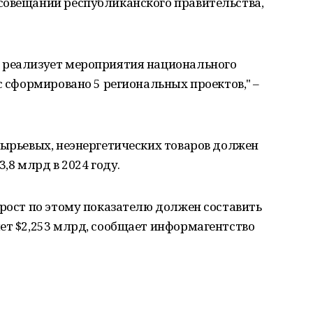
совещании республиканского правительства,
 реализует мероприятия национального
с сформировано 5 региональных проектов," –
сырьевых, неэнергетических товаров должен
3,8 млрд в 2024 году.
 рост по этому показателю должен составить
ет $2,253 млрд, сообщает информагентство