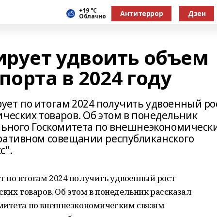
+19 °С
Антитеррор
Дзен
Облачно
рует удвоить объем
порта в 2024 году
ет по итогам 2024 получить удвоенный ро
ческих товаров. Об этом в понедельник
льного Госкомитета по внешнеэкономическ
еративном совещании республиканского
с".
 по итогам 2024 получить удвоенный рост
ских товаров. Об этом в понедельник рассказал
митета по внешнеэкономическим связям