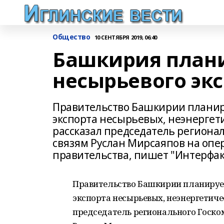
Общество
10 СЕНТЯБРЯ 2019, 06:40
Башкирия плани
несырьевого экс
Правительство Башкирии планиру
экспорта несырьевых, неэнергети
рассказал председатель региона
связям Руслан Мирсаяпов на оп
правительства, пишет "Интерфак
Правительство Башкирии планирует
экспорта несырьевых, неэнергетиче
председатель регионального Госко