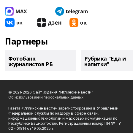
Партнеры
Фотобанк
Рубрика "Еда и
журналистов РБ
напитки"
© 2021-2026 Сайт издания "Иглинские вести"
Об использовании персональных данных
Газета «Иглинские вести» зарегистрирована в Управлении
Федеральной службы по надзору в сфере связи,
информационных технологий и массовых коммуникаций по
Республике Башкортостан. Регистрационный номер ПИ № ТУ
02 - 01814 от 19.05.2025 г.