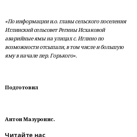
«По информации и.о. главы сельского поселения
Иглинский сельсовет Регины Исхаковой
аварийные ямы на улицах с. Иглино по
возможности отсыпали, в том числе и большую
яму в начале пер. Горького».
Подготовил
Антон Мазуронис.
Читайте нас