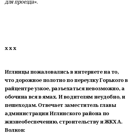
для проезда».
х х х
Иглинцы пожаловались в интернете на то,
что дорожное полотно по переулку Горького в
райцентре узкое, разъехаться невозможно, а
обочина вся в ямах. И водителям неудобно, и
пешеходам. Отвечает заместитель главы
администрации Иглинского района по
жизнеобеспечению, строительству и ЖКХ А.
Волков: