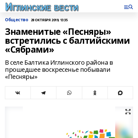
Общество
28 ОКТЯБРЯ 2019, 13:35
Знаменитые «Песняры»
встретились с балтийскими
«Сябрами»
В селе Балтика Иглинского района в
прошедшее воскресенье побывали
«Песняры»