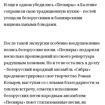
И еще в одном убедились «Песняры»: в Балтике
сохранили свою традиционную кухню – гостей
угощали белорусскими и башкирскими
национальными блюдами.
После такой экскурсии особенно воодушевленно
пелись белорусские песни. «Песняры» подарили
несколько произведений из своего репертуара
радушным хозяевам. Но и те не остались в долгу
– белорусский народный ансамбль «Сябры»
продемонстрировал свое творчество. Роман
Козырев, выступая со словами благодарности за
теплую встречу, отметил исполнение
белорусских песен народным ансамблем:
«Песняры» поют стилизованные песни, их