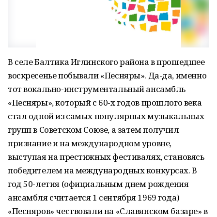
В селе Балтика Иглинского района в прошедшее
воскресенье побывали «Песняры». Да-да, именно
тот вокально-инструментальный ансамбль
«Песняры», который с 60-х годов прошлого века
стал одной из самых популярных музыкальных
групп в Советском Союзе, а затем получил
признание и на международном уровне,
выступая на престижных фестивалях, становясь
победителем на международных конкурсах. В
год 50-летия (официальным днем рождения
ансамбля считается 1 сентября 1969 года)
«Песняров» чествовали на «Славянском базаре» в