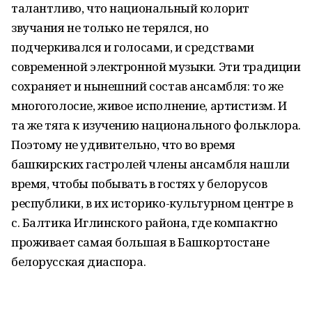
талантливо, что национальный колорит
звучания не только не терялся, но
подчеркивался и голосами, и средствами
современной электронной музыки. Эти традиции
сохраняет и нынешний состав ансамбля: то же
многоголосие, живое исполнение, артистизм. И
та же тяга к изучению национального фольклора.
Поэтому не удивительно, что во время
башкирских гастролей члены ансамбля нашли
время, чтобы побывать в гостях у белорусов
республики, в их историко-культурном центре в
с. Балтика Иглинского района, где компактно
проживает самая большая в Башкортостане
белорусская диаспора.