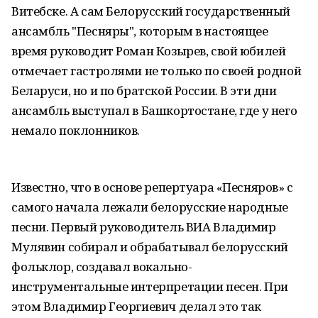
Витебске. А сам Белорусский государственный
ансамбль "Песняры", которым в настоящее
время руководит Роман Козырев, свой юбилей
отмечает гастролями не только по своей родной
Беларуси, но и по братской России. В эти дни
ансамбль выступал в Башкортостане, где у него
немало поклонников.
Известно, что в основе репертуара «Песняров» с
самого начала лежали белорусские народные
песни. Первый руководитель ВИА Владимир
Мулявин собирал и обрабатывал белорусский
фольклор, создавал вокально-
инструментальные интерпретации песен. При
этом Владимир Георгиевич делал это так