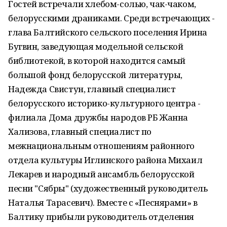
Гостей встречали хлебом-солью, чак-чаком,
белорусскими драниками. Среди встречающих -
глава Балтийского сельского поселения Ирина
Бугвин, заведующая модельной сельской
библиотекой, в которой находится самый
большой фонд белорусской литературы,
Надежда Свистун, главный специалист
белорусского историко-культурного центра -
филиала Дома дружбы народов РБ Жанна
Хализова, главный специалист по
межнациональным отношениям районного
отдела культуры Иглинского района Михаил
Лекарев и народный ансамбль белорусской
песни "Сябры" (художественный руководитель
Наталья Тарасевич). Вместе с «Песнярами» в
Балтику прибыли руководитель отделения