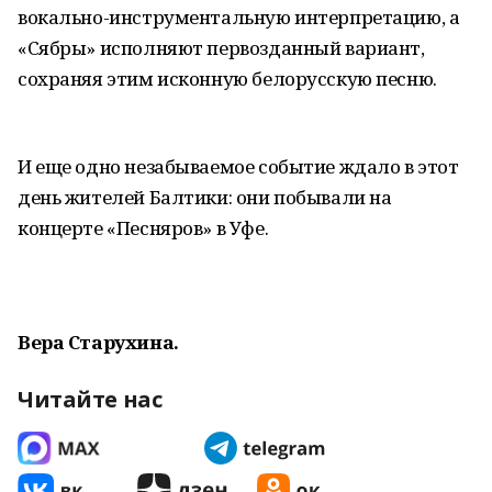
вокально-инструментальную интерпретацию, а
«Сябры» исполняют первозданный вариант,
сохраняя этим исконную белорусскую песню.
И еще одно незабываемое событие ждало в этот
день жителей Балтики: они побывали на
концерте «Песняров» в Уфе.
Вера Старухина.
Читайте нас