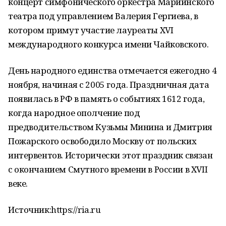
концерт симфонического оркестра Мариинского
театра под управлением Валерия Гергиева, в
котором примут участие лауреаты XVI
международного конкурса имени Чайковского.
День народного единства отмечается ежегодно 4
ноября, начиная с 2005 года. Праздничная дата
появилась в РФ в память о событиях 1612 года,
когда народное ополчение под
предводительством Кузьмы Минина и Дмитрия
Пожарского освободило Москву от польских
интервентов. Исторически этот праздник связан
с окончанием Смутного времени в России в XVII
веке.
Источник:https://ria.ru