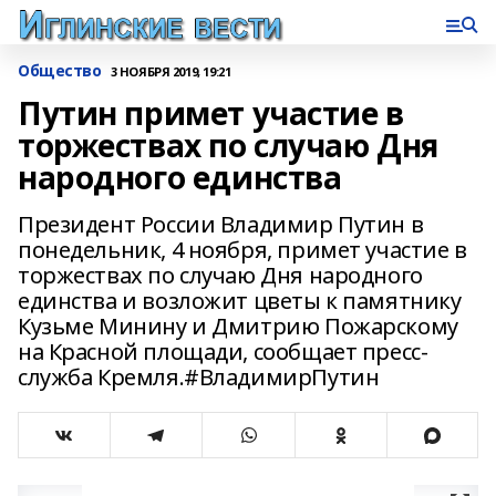
Общество
3 НОЯБРЯ 2019, 19:21
Путин примет участие в
торжествах по случаю Дня
народного единства
Президент России Владимир Путин в
понедельник, 4 ноября, примет участие в
торжествах по случаю Дня народного
единства и возложит цветы к памятнику
Кузьме Минину и Дмитрию Пожарскому
на Красной площади, сообщает пресс-
служба Кремля.#ВладимирПутин