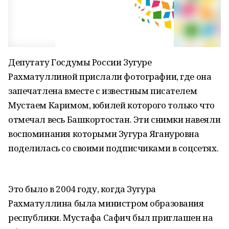
Депутату Госдумы России Зугуре
Рахматуллиной прислали фотографии, где она
запечатлена вместе с известным писателем
Мустаем Каримом, юбилей которого только что
отмечал весь Башкортостан. Эти снимки навеяли
воспоминания которыми Зугура Ягануровна
поделилась со своими подписчиками в соцсетях.
Это было в 2004 году, когда Зугура
Рахматуллина была министром образования
республики. Мустафа Сафич был приглашен на