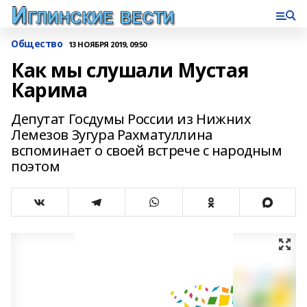
Общество
13 НОЯБРЯ 2019, 09:50
Как мы слушали Мустая
Карима
Депутат Госдумы России из Нижних
Лемезов Зугура Рахматуллина
вспоминает о своей встрече с народным
поэтом