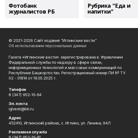
Фотобанк
Рубрика "Еда и
журналистов РБ
напитки"
© 2021-2026 Сайт издания "Иглинские вести"
Об использовании персональных данных
Газета «Иглинские вести» зарегистрирована в Управлении
Федеральной службы по надзору в сфере связи,
информационных технологий и массовых коммуникаций по
Республике Башкортостан. Регистрационный номер ПИ № ТУ
02 - 01814 от 19.05.2025 г.
Телефон
8 (347) 952-10-64
Эл. почта
iglvesti@bk.ru
Адрес
452410, Иглинский района, с. Иглино, ул. Ленина, 94/1
Рекламная служба
8 (347) 952-19-81