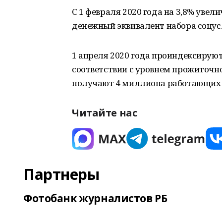
С 1 февраля 2020 года на 3,8% уве
денежный эквивалент набора соцусл
1 апреля 2020 года проиндексируют
соответствии с уровнем прожиточн
получают 4 миллиона работающих 
Читайте нас
Партнеры
Фотобанк журналистов РБ