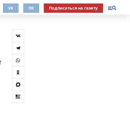
VK
OK
Подписаться на газету
т