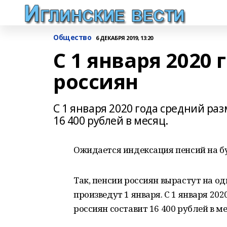
Общество
6 ДЕКАБРЯ 2019, 13:20
С 1 января 2020
россиян
С 1 января 2020 года средний ра
16 400 рублей в месяц.
Ожидается индексация пенсий на б
Так, пенсии россиян вырастут на о
произведут 1 января. С 1 января 2
россиян составит 16 400 рублей в м