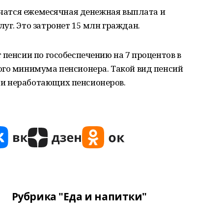
личатся ежемесячная денежная выплата и
уг. Это затронет 15 млн граждан.
 пенсии по гособеспечению на 7 процентов в
ого минимума пенсионера. Такой вид пенсий
и неработающих пенсионеров.
Рубрика "Еда и напитки"