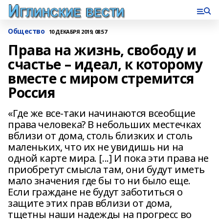
Общество
10 ДЕКАБРЯ 2019, 08:57
Права на жизнь, свободу и
счастье – идеал, к которому
вместе с миром стремится
Россия
«Где же все-таки начинаются всеобщие
права человека? В небольших местечках
вблизи от дома, столь близких и столь
маленьких, что их не увидишь ни на
одной карте мира. [...] И пока эти права не
приобретут смысла там, они будут иметь
мало значения где бы то ни было еще.
Если граждане не будут заботиться о
защите этих прав вблизи от дома,
тщетны наши надежды на прогресс во