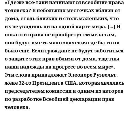
«Где же все-таки начинаются всеобщие права
человека? В небольших местечках вблизи от
дома, столь близких и столь маленьких, что
их не увидишь ни на одной карте мира. [...] И
пока эти права не приобретут смысла там,
они будут иметь мало значения где бы то ни
было еще. Если граждане не будут заботиться
о защите этих прав вблизи от дома, тщетны
наши надежды на прогресс во всем мире».
Эти слова принадлежат Элеоноре Рузвельт,
жене 32-го Президента США, которая являлась
председателем комиссии и одним из авторов
по разработке Всеобщей декларации прав
человека.