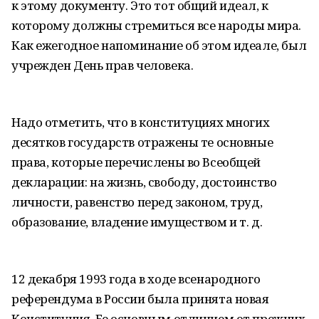
к этому документу. Это тот общий идеал, к
которому должны стремиться все народы мира.
Как ежегодное напоминание об этом идеале, был
учрежден День прав человека.
Надо отметить, что в конституциях многих
десятков государств отражены те основные
права, которые перечислены во Всеобщей
декларации: на жизнь, свободу, достоинство
личности, равенство перед законом, труд,
образование, владение имуществом и т. д.
12 декабря 1993 года в ходе всенародного
референдума в России была принята новая
Конституция. Ее основным отличием от прежних