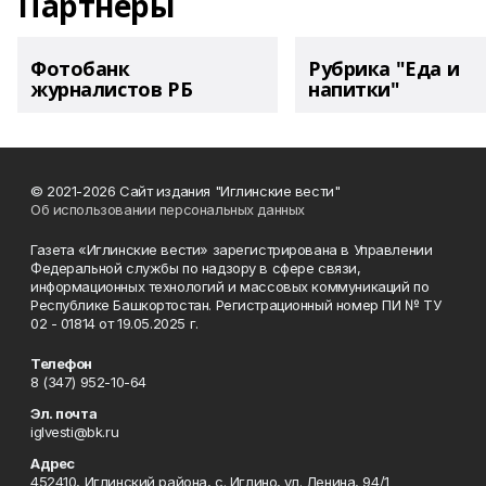
Партнеры
Фотобанк
Рубрика "Еда и
журналистов РБ
напитки"
© 2021-2026 Сайт издания "Иглинские вести"
Об использовании персональных данных
Газета «Иглинские вести» зарегистрирована в Управлении
Федеральной службы по надзору в сфере связи,
информационных технологий и массовых коммуникаций по
Республике Башкортостан. Регистрационный номер ПИ № ТУ
02 - 01814 от 19.05.2025 г.
Телефон
8 (347) 952-10-64
Эл. почта
iglvesti@bk.ru
Адрес
452410, Иглинский района, с. Иглино, ул. Ленина, 94/1