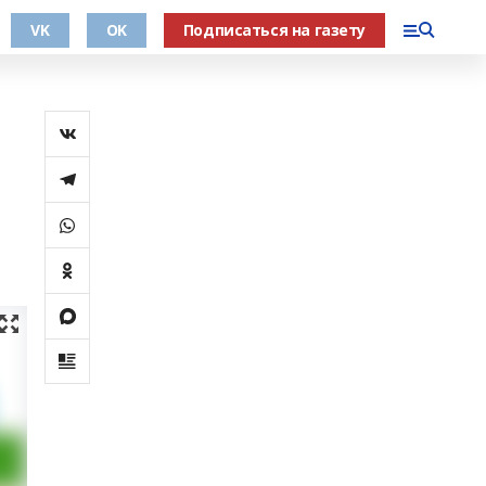
VK
OK
Подписаться на газету