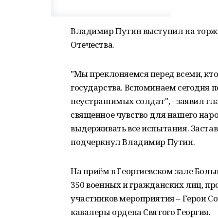
Владимир Путин выступил на торже
Отечества.
"Мы преклоняемся перед всеми, кто
государства. Вспоминаем сегодня 
неустрашимых солдат", - заявил гла
священное чувство для нашего наро
выдерживать все испытания. Заставл
подчеркнул Владимир Путин.
На приём в Георгиевском зале Бол
350 военных и гражданских лиц, пр
участников мероприятия – Герои Со
кавалеры ордена Святого Георгия.