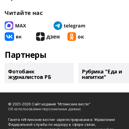
Читайте нас
Партнеры
Фотобанк
Рубрика "Еда и
журналистов РБ
напитки"
© 2021-2026 Сайт издания "Иглинские вести"
Об использовании персональных данных
Газета «Иглинские вести» зарегистрирована в Управлении
Федеральной службы по надзору в сфере связи,