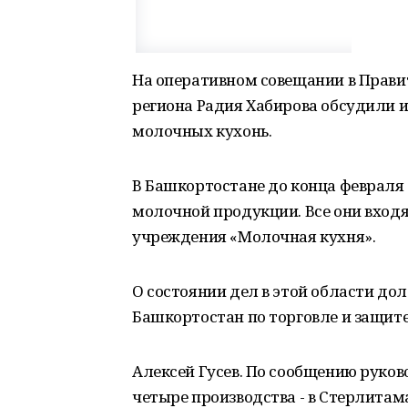
На оперативном совещании в Прави
региона Радия Хабирова обсудили 
молочных кухонь.
В Башкортостане до конца февраля 
молочной продукции. Все они входя
учреждения «Молочная кухня».
О состоянии дел в этой области д
Башкортостан по торговле и защит
Алексей Гусев. По сообщению руков
четыре производства - в Стерлитам