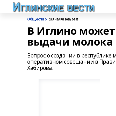
Общество
28 ЯНВАРЯ 2020, 06:45
В Иглино может
выдачи молока
Вопрос о создании в республике 
оперативном совещании в Правит
Хабирова.