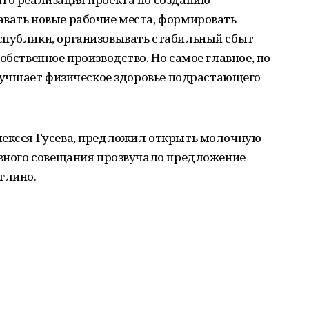
авать новые рабочие места, формировать
спублики, организовывать стабильный сбыт
обственное производство. Но самое главное, по
 улучшает физическое здоровье подрастающего
лексея Гусева, предложил открыть молочную
ивного совещания прозвучало предложение
глино.