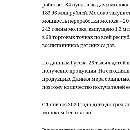
работает 84 пункта выдачи молока.
183,96 млн рублей. Молоко закупае
мощность переработки молока – 20 
242 тонны молока, выпущено 1,2 м
в 68 торговых точках по всей респу
воспитанников детских садов.
По данным Гусева, 26 тысяч детей 
получение продукции. На сегодняш
продукцию. Данная мера социально
поэтому количество получателей е
С 1 января 2020 года дети до трех 
молоком бесплатно.
Руководитель ведомства сообщил, 