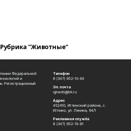
Рубрика "Животные"
влении Федеральной
Телефон
технологий и
8 (347) 952-10-64
н. Регистрационный
Эл. почта
iglvesti@bk.ru
Адрес
452410, Иглинский района, с.
Иглино, ул. Ленина, 94/1
Рекламная служба
8 (347) 952-19-81