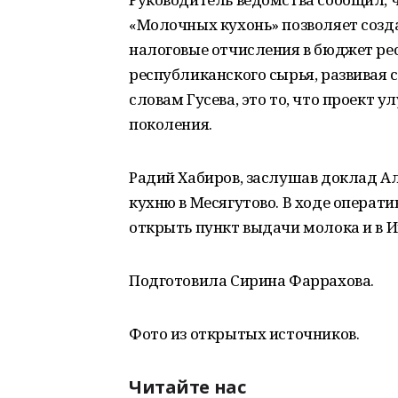
«Молочных кухонь» позволяет созд
налоговые отчисления в бюджет ре
республиканского сырья, развивая с
словам Гусева, это то, что проект
поколения.
Радий Хабиров, заслушав доклад А
кухню в Месягутово. В ходе операт
открыть пункт выдачи молока и в И
Подготовила Сирина Фаррахова.
Фото из открытых источников.
Читайте нас