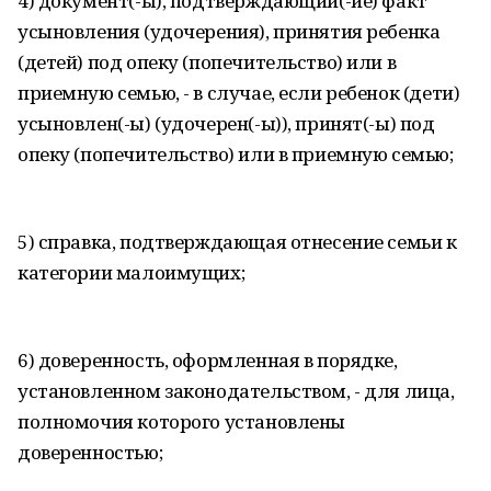
4) документ(-ы), подтверждающий(-ие) факт
усыновления (удочерения), принятия ребенка
(детей) под опеку (попечительство) или в
приемную семью, - в случае, если ребенок (дети)
усыновлен(-ы) (удочерен(-ы)), принят(-ы) под
опеку (попечительство) или в приемную семью;
5) справка, подтверждающая отнесение семьи к
категории малоимущих;
6) доверенность, оформленная в порядке,
установленном законодательством, - для лица,
полномочия которого установлены
доверенностью;